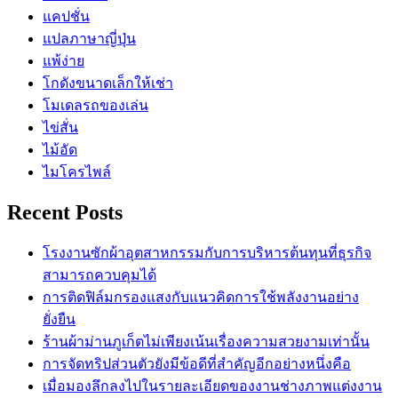
แคปชั่น
แปลภาษาญี่ปุ่น
แพ้ง่าย
โกดังขนาดเล็กให้เช่า
โมเดลรถของเล่น
ไข่สั่น
ไม้อัด
ไมโครไพล์
Recent Posts
โรงงานซักผ้าอุตสาหกรรมกับการบริหารต้นทุนที่ธุรกิจ
สามารถควบคุมได้
การติดฟิล์มกรองแสงกับแนวคิดการใช้พลังงานอย่าง
ยั่งยืน
ร้านผ้าม่านภูเก็ตไม่เพียงเน้นเรื่องความสวยงามเท่านั้น
การจัดทริปส่วนตัวยังมีข้อดีที่สำคัญอีกอย่างหนึ่งคือ
เมื่อมองลึกลงไปในรายละเอียดของงานช่างภาพแต่งงาน