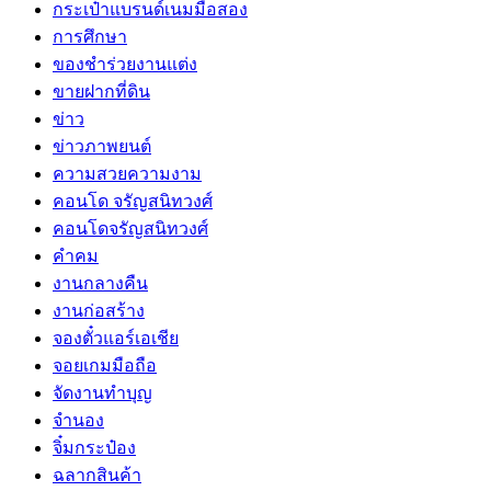
กระเป๋าแบรนด์เนมมือสอง
การศึกษา
ของชำร่วยงานแต่ง
ขายฝากที่ดิน
ข่าว
ข่าวภาพยนต์
ความสวยความงาม
คอนโด จรัญสนิทวงศ์
คอนโดจรัญสนิทวงศ์
คำคม
งานกลางคืน
งานก่อสร้าง
จองตั๋วแอร์เอเชีย
จอยเกมมือถือ
จัดงานทำบุญ
จำนอง
จิ๋มกระป๋อง
ฉลากสินค้า