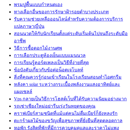
พรมปูพื้นแบบกำหนดเอง
ทางเลือกอื่นของการรักษาฝ้ารอยดำบางประเภท
รับความช่วยเหลือออนไลน์สำหรับความต้องการบริการ
แปลภาษาญี่ปุ่น
สอนนวดให้กับนักเรียนตั้งแต่ระดับเริ่มต้นไปจนถึงระดับมือ
อาชีพ
วิธีการซื้อดอกไม้งานศพ
การเลือกประตูห้องเย็นแบบแมนนวล
การเรียนรู้คอร์ดเพลงเป็นวิธีที่ง่ายที่สุด
ข้อบังคับเกี่ยวกับข้อต่อน็อตเจโบลท์
สิ่งที่คุณควรรู้ก่อนเข้าเรียนในโรงเรียนสอนทำไอศกรีม
หลังคา solar ระหว่างกระเบื้องพลังงานแสงอาทิตย์และ
แผงเซลล์
Vps กลายเป็นวิธีการโฮสต์เว็บที่ได้รับความนิยมอย่างมาก
รถเช่าเชียงใหม่อย่ารีบเร่งวันหยุดของคุณ
คราฟเบียร์สามชนิดที่แม้แต่คนไม่ดื่มเบียร์ก็ยังหลงรัก
ตะกร้าผลไม้ของขวัญเพื่อสุขภาพที่ยั่งยืนที่สุดตลอดกาล
หอพัก รังสิตที่พักที่มีการควบคุมดูแลและราคาไม่แพง