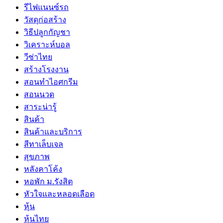
รีไฟแนนซ์รถ
วัสดุก่อสร้าง
วิธีปลูกกัญชา
วิเคราะห์บอล
วีซ่าไทย
สร้างโรงงาน
สอนทำไอศกรีม
สอนนวด
สาระน่ารู้
สินค้า
สินค้าและบริการ
สีทาเล็บเจล
สุขภาพ
หลังคาโค้ง
หอพัก ม.รังสิต
หัวใจและหลอดเลือด
หุ้น
หุ้นไทย