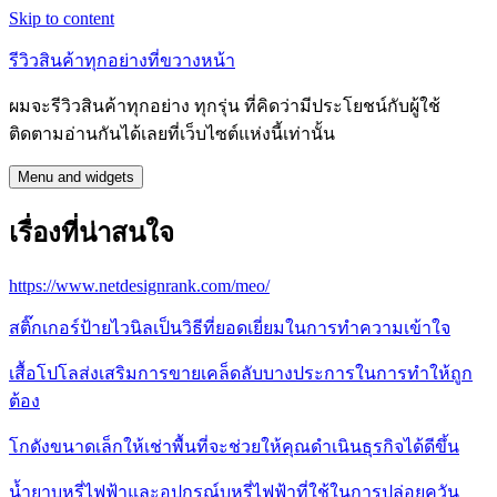
Skip to content
รีวิวสินค้าทุกอย่างที่ขวางหน้า
ผมจะรีวิวสินค้าทุกอย่าง ทุกรุ่น ที่คิดว่ามีประโยชน์กับผู้ใช้
ติดตามอ่านกันได้เลยที่เว็บไซต์แห่งนี้เท่านั้น
Menu and widgets
เรื่องที่น่าสนใจ
https://www.netdesignrank.com/meo/
สติ๊กเกอร์ป้ายไวนิลเป็นวิธีที่ยอดเยี่ยมในการทำความเข้าใจ
เสื้อโปโลส่งเสริมการขายเคล็ดลับบางประการในการทำให้ถูก
ต้อง
โกดังขนาดเล็กให้เช่าพื้นที่จะช่วยให้คุณดำเนินธุรกิจได้ดีขึ้น
น้ำยาบุหรี่ไฟฟ้าและอุปกรณ์บุหรี่ไฟฟ้าที่ใช้ในการปล่อยควัน