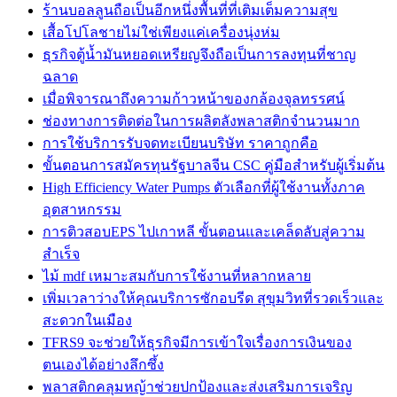
ร้านบอลลูนถือเป็นอีกหนึ่งพื้นที่ที่เติมเต็มความสุข
เสื้อโปโลชายไม่ใช่เพียงแค่เครื่องนุ่งห่ม
ธุรกิจตู้น้ำมันหยอดเหรียญจึงถือเป็นการลงทุนที่ชาญ
ฉลาด
เมื่อพิจารณาถึงความก้าวหน้าของกล้องจุลทรรศน์
ช่องทางการติดต่อในการผลิตลังพลาสติกจำนวนมาก
การใช้บริการรับจดทะเบียนบริษัท ราคาถูกคือ
ขั้นตอนการสมัครทุนรัฐบาลจีน CSC คู่มือสำหรับผู้เริ่มต้น
High Efficiency Water Pumps ตัวเลือกที่ผู้ใช้งานทั้งภาค
อุตสาหกรรม
การติวสอบEPS ไปเกาหลี ขั้นตอนและเคล็ดลับสู่ความ
สำเร็จ
ไม้ mdf เหมาะสมกับการใช้งานที่หลากหลาย
เพิ่มเวลาว่างให้คุณบริการซักอบรีด สุขุมวิทที่รวดเร็วและ
สะดวกในเมือง
TFRS9 จะช่วยให้ธุรกิจมีการเข้าใจเรื่องการเงินของ
ตนเองได้อย่างลึกซึ้ง
พลาสติกคลุมหญ้าช่วยปกป้องและส่งเสริมการเจริญ