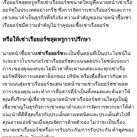
เรือยอร์ชสุดหรูหรือเช่าเรือยอร์ชขนาดใหญ่คือนายหน้าเช่าเรือ
ยอร์ชในประเทศอย่างกรีซ ซึ่งการจัดการเช่าเรือยอร์ชและการ
เช่าเหมาลำเป็นธุรกิจที่จริงจัง ความสำคัญของนายหน้าซื้อเช่า
เรือยอร์ชมีความสำคัญไม่ว่าคุณจะซื้อเช่าเรือยอร์ช
หรือให้เช่าเรือยอร์ชสุดหรูการปรึกษา
นายหน้าซื้อขาย
เช่าเรือยอร์ช
จะเป็นขั้นตอนที่เป็นประโยชน์ใน
ระยะยาวโบรกเกอร์เช่าเรือยอร์ชคะแนนผลประโยชน์แบ่งเบา
ภาระของคุณแทบจะไม่มีเวลาที่จะผ่านแต่ละและทุกเช่าเรือ
ยอร์ชที่จัดการแคตตาล็อกของ บริษัท หรือเพื่อสื่อสารกับพวก
เขาแบบสุ่มเช่าเรือยอร์ชแต่นายหน้าขายเช่าเรือยอร์ชช่วยลด
ภาระของคุณ และทำการสื่อสารที่จำเป็นทั้งหมดและค้นหาให้
คุณที่ปรึกษาผู้เชี่ยวชาญนายหน้าเช่าเรือยอร์ชส่วนใหญ่เป็นผู้
เชี่ยวชาญในธุรกิจการเช่าเหมาลำและการจัดการพวกเขาให้คำ
แนะนำที่ดีที่สุดเกี่ยวกับประเด็นทางเทคนิคและประเด็นทั่วไปที่
คุณอาจมองข้ามเมื่อคุณจัดการด้วยตัวเอง ไม่ว่าจะเป็นเรื่อง
ขนาดเช่าเรือยอร์ชหรือการรับประกัน/การรับประกัน คำพูดของ