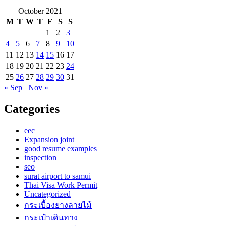
October 2021
M
T
W
T
F
S
S
1
2
3
4
5
6
7
8
9
10
11
12
13
14
15
16
17
18
19
20
21
22
23
24
25
26
27
28
29
30
31
« Sep
Nov »
Categories
eec
Expansion joint
good resume examples
inspection
seo
surat airport to samui
Thai Visa Work Permit
Uncategorized
กระเบื้องยางลายไม้
กระเป๋าเดินทาง