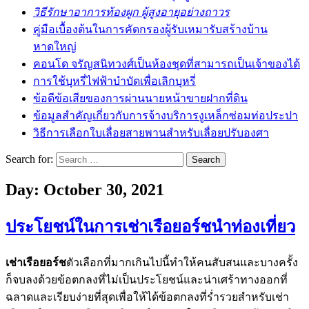
วิธีรักษาอาการท้องผูก ผู้สูงอายุอย่างถาวร
คู่มือเบื้องต้นในการคัดกรองผู้รับเหมารับสร้างบ้าน
หาดใหญ่
คอนโด จรัญสนิทวงศ์เป็นห้องชุดที่สามารถเป็นเจ้าของได้
การใช้บุหรี่ไฟฟ้าบำบัดเพื่อเลิกบุหรี่
ข้อดีข้อเสียของการผ่านนายหน้าขายฝากที่ดิน
ข้อมูลสำคัญเกี่ยวกับการจ้างบริการงูเหล็กซ่อมท่อประปา
วิธีการเลือกใบเลื่อยสายพานสำหรับเลื่อยปรับองศา
Search for:
Day:
October 30, 2021
ประโยชน์ในการเช่าเรือยอร์ชนำท่องเที่ยว
เช่าเรือยอร์ช
ตัวเลือกที่มากเกินไปนี้ทำให้คนสับสนและบางครั้ง
ก็จบลงด้วยข้อตกลงที่ไม่เป็นประโยชน์และน่าเศร้าทางออกที่
ฉลาดและเรียบง่ายที่สุดเพื่อให้ได้ข้อตกลงที่ร่ำรวยสำหรับเช่า