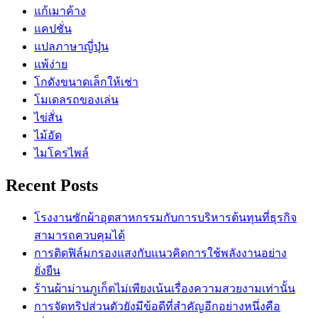
แก้เมาค้าง
แคปชั่น
แปลภาษาญี่ปุ่น
แพ้ง่าย
โกดังขนาดเล็กให้เช่า
โมเดลรถของเล่น
ไข่สั่น
ไม้อัด
ไมโครไพล์
Recent Posts
โรงงานซักผ้าอุตสาหกรรมกับการบริหารต้นทุนที่ธุรกิจ
สามารถควบคุมได้
การติดฟิล์มกรองแสงกับแนวคิดการใช้พลังงานอย่าง
ยั่งยืน
ร้านผ้าม่านภูเก็ตไม่เพียงเน้นเรื่องความสวยงามเท่านั้น
การจัดทริปส่วนตัวยังมีข้อดีที่สำคัญอีกอย่างหนึ่งคือ