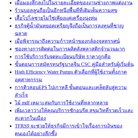
เมื่อมองลึกลงไปในรายละเอียดของงานช่างภาพแต่งงาน
ร้านบอลลูนถือเป็นอีกหนึ่งพื้นที่ที่เติมเต็มความสุข
เสื้อโปโลชายไม่ใช่เพียงแค่เครื่องนุ่งห่ม
ธุรกิจตู้น้ำมันหยอดเหรียญจึงถือเป็นการลงทุนที่ชาญ
ฉลาด
เมื่อพิจารณาถึงความก้าวหน้าของกล้องจุลทรรศน์
ช่องทางการติดต่อในการผลิตลังพลาสติกจำนวนมาก
การใช้บริการรับจดทะเบียนบริษัท ราคาถูกคือ
ขั้นตอนการสมัครทุนรัฐบาลจีน CSC คู่มือสำหรับผู้เริ่มต้น
High Efficiency Water Pumps ตัวเลือกที่ผู้ใช้งานทั้งภาค
อุตสาหกรรม
การติวสอบEPS ไปเกาหลี ขั้นตอนและเคล็ดลับสู่ความ
สำเร็จ
ไม้ mdf เหมาะสมกับการใช้งานที่หลากหลาย
เพิ่มเวลาว่างให้คุณบริการซักอบรีด สุขุมวิทที่รวดเร็วและ
สะดวกในเมือง
TFRS9 จะช่วยให้ธุรกิจมีการเข้าใจเรื่องการเงินของ
ตนเองได้อย่างลึกซึ้ง