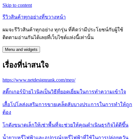
Skip to content
รีวิวสินค้าทุกอย่างที่ขวางหน้า
ผมจะรีวิวสินค้าทุกอย่าง ทุกรุ่น ที่คิดว่ามีประโยชน์กับผู้ใช้
ติดตามอ่านกันได้เลยที่เว็บไซต์แห่งนี้เท่านั้น
Menu and widgets
เรื่องที่น่าสนใจ
https://www.netdesignrank.com/meo/
สติ๊กเกอร์ป้ายไวนิลเป็นวิธีที่ยอดเยี่ยมในการทำความเข้าใจ
เสื้อโปโลส่งเสริมการขายเคล็ดลับบางประการในการทำให้ถูก
ต้อง
โกดังขนาดเล็กให้เช่าพื้นที่จะช่วยให้คุณดำเนินธุรกิจได้ดีขึ้น
น้ำยาบุหรี่ไฟฟ้าและอุปกรณ์บุหรี่ไฟฟ้าที่ใช้ในการปล่อยควัน