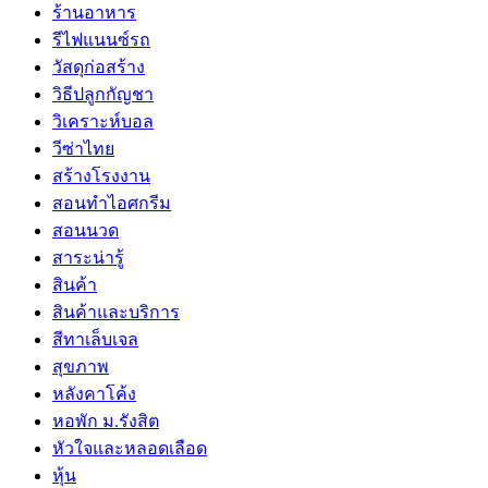
ร้านอาหาร
รีไฟแนนซ์รถ
วัสดุก่อสร้าง
วิธีปลูกกัญชา
วิเคราะห์บอล
วีซ่าไทย
สร้างโรงงาน
สอนทำไอศกรีม
สอนนวด
สาระน่ารู้
สินค้า
สินค้าและบริการ
สีทาเล็บเจล
สุขภาพ
หลังคาโค้ง
หอพัก ม.รังสิต
หัวใจและหลอดเลือด
หุ้น