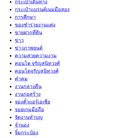
กระเป๋าเดินทาง
กระเป๋าแบรนด์เนมมือสอง
การศึกษา
ของชำร่วยงานแต่ง
ขายฝากที่ดิน
ข่าว
ข่าวภาพยนต์
ความสวยความงาม
คอนโด จรัญสนิทวงศ์
คอนโดจรัญสนิทวงศ์
คำคม
งานกลางคืน
งานก่อสร้าง
จองตั๋วแอร์เอเชีย
จอยเกมมือถือ
จัดงานทำบุญ
จำนอง
จิ๋มกระป๋อง