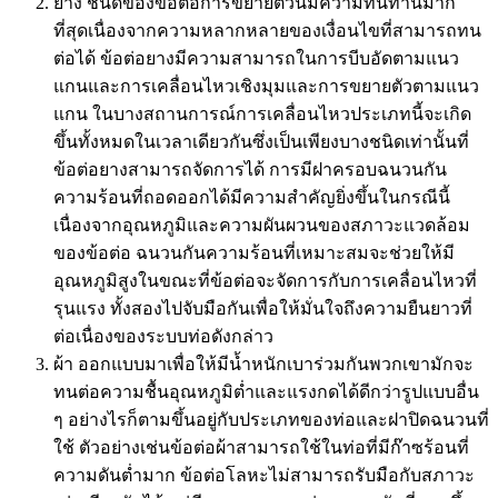
ยาง ชนิดของข้อต่อการขยายตัวนี้มีความทนทานมาก
ที่สุดเนื่องจากความหลากหลายของเงื่อนไขที่สามารถทน
ต่อได้ ข้อต่อยางมีความสามารถในการบีบอัดตามแนว
แกนและการเคลื่อนไหวเชิงมุมและการขยายตัวตามแนว
แกน ในบางสถานการณ์การเคลื่อนไหวประเภทนี้จะเกิด
ขึ้นทั้งหมดในเวลาเดียวกันซึ่งเป็นเพียงบางชนิดเท่านั้นที่
ข้อต่อยางสามารถจัดการได้ การมีฝาครอบฉนวนกัน
ความร้อนที่ถอดออกได้มีความสำคัญยิ่งขึ้นในกรณีนี้
เนื่องจากอุณหภูมิและความผันผวนของสภาวะแวดล้อม
ของข้อต่อ ฉนวนกันความร้อนที่เหมาะสมจะช่วยให้มี
อุณหภูมิสูงในขณะที่ข้อต่อจะจัดการกับการเคลื่อนไหวที่
รุนแรง ทั้งสองไปจับมือกันเพื่อให้มั่นใจถึงความยืนยาวที่
ต่อเนื่องของระบบท่อดังกล่าว
ผ้า ออกแบบมาเพื่อให้มีน้ำหนักเบาร่วมกันพวกเขามักจะ
ทนต่อความชื้นอุณหภูมิต่ำและแรงกดได้ดีกว่ารูปแบบอื่น
ๆ อย่างไรก็ตามขึ้นอยู่กับประเภทของท่อและฝาปิดฉนวนที่
ใช้ ตัวอย่างเช่นข้อต่อผ้าสามารถใช้ในท่อที่มีก๊าซร้อนที่
ความดันต่ำมาก ข้อต่อโลหะไม่สามารถรับมือกับสภาวะ