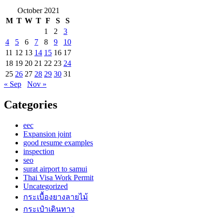
October 2021
M
T
W
T
F
S
S
1
2
3
4
5
6
7
8
9
10
11
12
13
14
15
16
17
18
19
20
21
22
23
24
25
26
27
28
29
30
31
« Sep
Nov »
Categories
eec
Expansion joint
good resume examples
inspection
seo
surat airport to samui
Thai Visa Work Permit
Uncategorized
กระเบื้องยางลายไม้
กระเป๋าเดินทาง