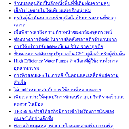
ร้านบอลลูนถือเป็นอีกหนึ่งพื้นที่ที่เติมเต็มความสุข
เสื้อโปโลชายไม่ใช่เพียงแค่เครื่องนุ่งห่ม
ธุรกิจตู้น้ำมันหยอดเหรียญจึงถือเป็นการลงทุนที่ชาญ
ฉลาด
เมื่อพิจารณาถึงความก้าวหน้าของกล้องจุลทรรศน์
ช่องทางการติดต่อในการผลิตลังพลาสติกจำนวนมาก
การใช้บริการรับจดทะเบียนบริษัท ราคาถูกคือ
ขั้นตอนการสมัครทุนรัฐบาลจีน CSC คู่มือสำหรับผู้เริ่มต้น
High Efficiency Water Pumps ตัวเลือกที่ผู้ใช้งานทั้งภาค
อุตสาหกรรม
การติวสอบEPS ไปเกาหลี ขั้นตอนและเคล็ดลับสู่ความ
สำเร็จ
ไม้ mdf เหมาะสมกับการใช้งานที่หลากหลาย
เพิ่มเวลาว่างให้คุณบริการซักอบรีด สุขุมวิทที่รวดเร็วและ
สะดวกในเมือง
TFRS9 จะช่วยให้ธุรกิจมีการเข้าใจเรื่องการเงินของ
ตนเองได้อย่างลึกซึ้ง
พลาสติกคลุมหญ้าช่วยปกป้องและส่งเสริมการเจริญ