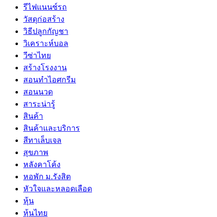
รีไฟแนนซ์รถ
วัสดุก่อสร้าง
วิธีปลูกกัญชา
วิเคราะห์บอล
วีซ่าไทย
สร้างโรงงาน
สอนทำไอศกรีม
สอนนวด
สาระน่ารู้
สินค้า
สินค้าและบริการ
สีทาเล็บเจล
สุขภาพ
หลังคาโค้ง
หอพัก ม.รังสิต
หัวใจและหลอดเลือด
หุ้น
หุ้นไทย