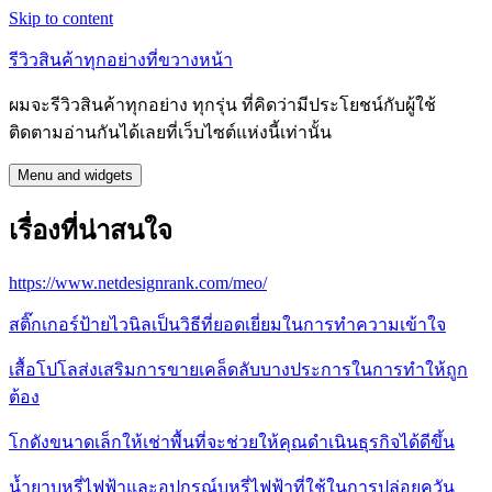
Skip to content
รีวิวสินค้าทุกอย่างที่ขวางหน้า
ผมจะรีวิวสินค้าทุกอย่าง ทุกรุ่น ที่คิดว่ามีประโยชน์กับผู้ใช้
ติดตามอ่านกันได้เลยที่เว็บไซต์แห่งนี้เท่านั้น
Menu and widgets
เรื่องที่น่าสนใจ
https://www.netdesignrank.com/meo/
สติ๊กเกอร์ป้ายไวนิลเป็นวิธีที่ยอดเยี่ยมในการทำความเข้าใจ
เสื้อโปโลส่งเสริมการขายเคล็ดลับบางประการในการทำให้ถูก
ต้อง
โกดังขนาดเล็กให้เช่าพื้นที่จะช่วยให้คุณดำเนินธุรกิจได้ดีขึ้น
น้ำยาบุหรี่ไฟฟ้าและอุปกรณ์บุหรี่ไฟฟ้าที่ใช้ในการปล่อยควัน