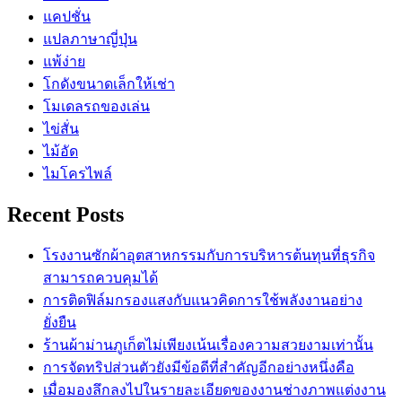
แคปชั่น
แปลภาษาญี่ปุ่น
แพ้ง่าย
โกดังขนาดเล็กให้เช่า
โมเดลรถของเล่น
ไข่สั่น
ไม้อัด
ไมโครไพล์
Recent Posts
โรงงานซักผ้าอุตสาหกรรมกับการบริหารต้นทุนที่ธุรกิจ
สามารถควบคุมได้
การติดฟิล์มกรองแสงกับแนวคิดการใช้พลังงานอย่าง
ยั่งยืน
ร้านผ้าม่านภูเก็ตไม่เพียงเน้นเรื่องความสวยงามเท่านั้น
การจัดทริปส่วนตัวยังมีข้อดีที่สำคัญอีกอย่างหนึ่งคือ
เมื่อมองลึกลงไปในรายละเอียดของงานช่างภาพแต่งงาน