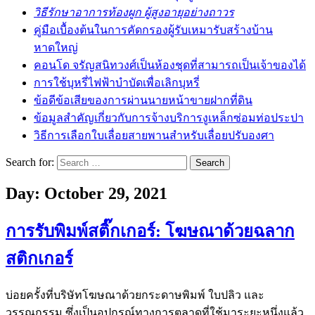
วิธีรักษาอาการท้องผูก ผู้สูงอายุอย่างถาวร
คู่มือเบื้องต้นในการคัดกรองผู้รับเหมารับสร้างบ้าน
หาดใหญ่
คอนโด จรัญสนิทวงศ์เป็นห้องชุดที่สามารถเป็นเจ้าของได้
การใช้บุหรี่ไฟฟ้าบำบัดเพื่อเลิกบุหรี่
ข้อดีข้อเสียของการผ่านนายหน้าขายฝากที่ดิน
ข้อมูลสำคัญเกี่ยวกับการจ้างบริการงูเหล็กซ่อมท่อประปา
วิธีการเลือกใบเลื่อยสายพานสำหรับเลื่อยปรับองศา
Search for:
Day:
October 29, 2021
การรับพิมพ์สติ๊กเกอร์: โฆษณาด้วยฉลาก
สติกเกอร์
บ่อยครั้งที่บริษัทโฆษณาด้วยกระดาษพิมพ์ ใบปลิว และ
วรรณกรรม ซึ่งเป็นอุปกรณ์ทางการตลาดที่ใช้มาระยะหนึ่งแล้ว