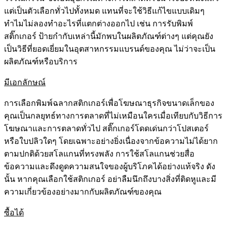
แต่เป็นตัวเลือกทั่วไปทั้งหมด แทนที่จะใช้วิธีแก้ไขแบบเดิมๆ
ทำไมไม่ลองทำอะไรที่แตกต่างออกไป เช่น การรับพิมพ์
สติ๊กเกอร์ ป้ายกำกับเหล่านี้มักพบในผลิตภัณฑ์ต่างๆ แต่คุณยัง
เป็นวิธีที่ยอดเยี่ยมในอุตสาหกรรมแบรนด์ของคุณ ไม่ว่าจะเป็น
ผลิตภัณฑ์หรือบริการ
มีเอกลักษณ์
การเลือกพิมพ์ฉลากสติกเกอร์เพื่อโฆษณาธุรกิจขนาดเล็กของ
คุณเป็นกลยุทธ์ทางการตลาดที่ไม่เหมือนใครเมื่อเทียบกับวิธีการ
โฆษณาและการตลาดทั่วไป สติ๊กเกอร์โดดเด่นกว่าโปสเตอร์
หรือใบปลิวใดๆ โดยเฉพาะอย่างยิ่งเนื่องจากข้อความไม่ได้ยาก
ตามปกติด้วยสโลแกนที่ทรงพลัง การใช้สโลแกนช่วยสื่อ
ข้อความและดึงดูดความสนใจของผู้บริโภคได้อย่างแท้จริง ดัง
นั้น หากคุณเลือกใช้สติกเกอร์ อย่าลืมนึกถึงบางสิ่งที่ติดหูและมี
ความเกี่ยวข้องอย่างมากกับผลิตภัณฑ์ของคุณ
ซื้อได้