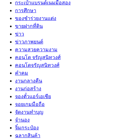
กระเป๋าแบรนด์เนมมือสอง
การศึกษา
ของชำร่วยงานแต่ง
ขายฝากที่ดิน
ข่าว
ข่าวภาพยนต์
ความสวยความงาม
คอนโด จรัญสนิทวงศ์
คอนโดจรัญสนิทวงศ์
คำคม
งานกลางคืน
งานก่อสร้าง
จองตั๋วแอร์เอเชีย
จอยเกมมือถือ
จัดงานทำบุญ
จำนอง
จิ๋มกระป๋อง
ฉลากสินค้า