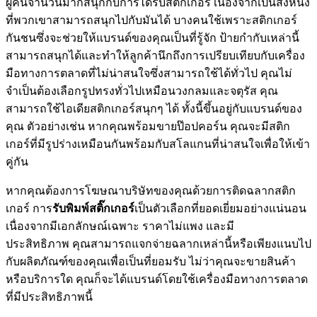
ผู้คนจำนวนมากสนุกกับการได้รับสติกเกอร์ เนื่องจากเป็นสิ่งหนึ่ง
ที่พวกเขาสามารถสนุกไปกับมันได้ บางคนใช้เพราะสติกเกอร์
กันชนซึ่งจะช่วยให้แบรนด์ของคุณเป็นที่รู้จัก ป้ายกำกับเหล่านี้
สามารถสนุกได้และทำให้ลูกค้านึกถึงการเปรียบเทียบกับเครื่อง
มือทางการตลาดที่ไม่น่าสนใจซึ่งสามารถใช้ได้ทั่วไป คุณไม่
จำเป็นต้องเลือกรูปทรงทั่วไปเหมือนวงกลมและจตุรัส คุณ
สามารถใช้ไอเดียสติกเกอร์สนุกๆ ได้ ทั้งนี้ขึ้นอยู่กับแบรนด์ของ
คุณ ตัวอย่างเช่น หากคุณพร้อมขายป๊อปคอร์น คุณจะมีสติก
เกอร์ที่มีรูปร่างเหมือนกันพร้อมกับสโลแกนที่น่าสนใจเพื่อให้เข้า
คู่กัน
หากคุณต้องการโฆษณาบริษัทของคุณด้วยการติดฉลากสติก
เกอร์ การ
รับพิมพ์สติ๊กเกอร์
เป็นตัวเลือกที่ยอดเยี่ยมอย่างแน่นอน
เนื่องจากมีเอกลักษณ์เฉพาะ ราคาไม่แพง และมี
ประสิทธิภาพ คุณสามารถแจกจ่ายฉลากเหล่านี้หรือเพียงแนบไป
กับผลิตภัณฑ์ของคุณเพื่อเป็นที่ยอมรับ ไม่ว่าคุณจะขายสินค้า
หรือบริการใด คุณก็จะได้แบรนด์โดยใช้เครื่องมือทางการตลาด
ที่มีประสิทธิภาพนี้