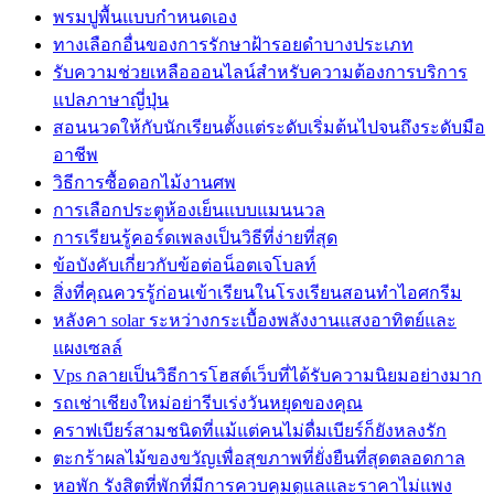
พรมปูพื้นแบบกำหนดเอง
ทางเลือกอื่นของการรักษาฝ้ารอยดำบางประเภท
รับความช่วยเหลือออนไลน์สำหรับความต้องการบริการ
แปลภาษาญี่ปุ่น
สอนนวดให้กับนักเรียนตั้งแต่ระดับเริ่มต้นไปจนถึงระดับมือ
อาชีพ
วิธีการซื้อดอกไม้งานศพ
การเลือกประตูห้องเย็นแบบแมนนวล
การเรียนรู้คอร์ดเพลงเป็นวิธีที่ง่ายที่สุด
ข้อบังคับเกี่ยวกับข้อต่อน็อตเจโบลท์
สิ่งที่คุณควรรู้ก่อนเข้าเรียนในโรงเรียนสอนทำไอศกรีม
หลังคา solar ระหว่างกระเบื้องพลังงานแสงอาทิตย์และ
แผงเซลล์
Vps กลายเป็นวิธีการโฮสต์เว็บที่ได้รับความนิยมอย่างมาก
รถเช่าเชียงใหม่อย่ารีบเร่งวันหยุดของคุณ
คราฟเบียร์สามชนิดที่แม้แต่คนไม่ดื่มเบียร์ก็ยังหลงรัก
ตะกร้าผลไม้ของขวัญเพื่อสุขภาพที่ยั่งยืนที่สุดตลอดกาล
หอพัก รังสิตที่พักที่มีการควบคุมดูแลและราคาไม่แพง