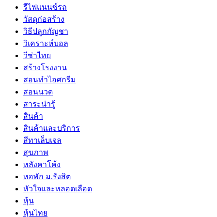
รีไฟแนนซ์รถ
วัสดุก่อสร้าง
วิธีปลูกกัญชา
วิเคราะห์บอล
วีซ่าไทย
สร้างโรงงาน
สอนทำไอศกรีม
สอนนวด
สาระน่ารู้
สินค้า
สินค้าและบริการ
สีทาเล็บเจล
สุขภาพ
หลังคาโค้ง
หอพัก ม.รังสิต
หัวใจและหลอดเลือด
หุ้น
หุ้นไทย