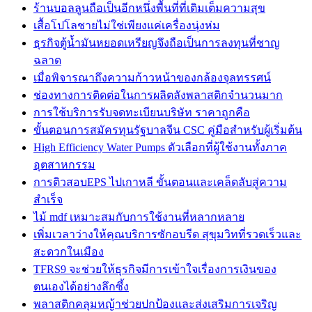
ร้านบอลลูนถือเป็นอีกหนึ่งพื้นที่ที่เติมเต็มความสุข
เสื้อโปโลชายไม่ใช่เพียงแค่เครื่องนุ่งห่ม
ธุรกิจตู้น้ำมันหยอดเหรียญจึงถือเป็นการลงทุนที่ชาญ
ฉลาด
เมื่อพิจารณาถึงความก้าวหน้าของกล้องจุลทรรศน์
ช่องทางการติดต่อในการผลิตลังพลาสติกจำนวนมาก
การใช้บริการรับจดทะเบียนบริษัท ราคาถูกคือ
ขั้นตอนการสมัครทุนรัฐบาลจีน CSC คู่มือสำหรับผู้เริ่มต้น
High Efficiency Water Pumps ตัวเลือกที่ผู้ใช้งานทั้งภาค
อุตสาหกรรม
การติวสอบEPS ไปเกาหลี ขั้นตอนและเคล็ดลับสู่ความ
สำเร็จ
ไม้ mdf เหมาะสมกับการใช้งานที่หลากหลาย
เพิ่มเวลาว่างให้คุณบริการซักอบรีด สุขุมวิทที่รวดเร็วและ
สะดวกในเมือง
TFRS9 จะช่วยให้ธุรกิจมีการเข้าใจเรื่องการเงินของ
ตนเองได้อย่างลึกซึ้ง
พลาสติกคลุมหญ้าช่วยปกป้องและส่งเสริมการเจริญ