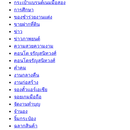
กระเป๋าแบรนด์เนมมือสอง
การศึกษา
ของชำร่วยงานแต่ง
ขายฝากที่ดิน
ข่าว
ข่าวภาพยนต์
ความสวยความงาม
คอนโด จรัญสนิทวงศ์
คอนโดจรัญสนิทวงศ์
คำคม
งานกลางคืน
งานก่อสร้าง
จองตั๋วแอร์เอเชีย
จอยเกมมือถือ
จัดงานทำบุญ
จำนอง
จิ๋มกระป๋อง
ฉลากสินค้า