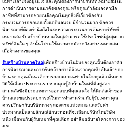
เฉพาะเจาะจงอยู่ในใจ และคุณต้องการหาบริษัทที่เหมาะสมใน
การดำเนินการตามแนวคิดของคุณ หรือคุณกำลังมองหามือ
อาชีพที่สามารถช่วยเหลือคุณในทุกสิ่งที่เกี่ยวข้องกับ
กระบวนการออกแบบตั้งแต่ต้นจนจบ มีจำนวนมาก ข้อควร
พิจารณาที่ต้องคำนึงถึงในระหว่างกระบวนการค้นหาบริษัทที่
เหมาะสม รับสร้างบ้านหาดใหญ่สามารถใช้ประโยชน์สูงสุดจาก
ทรัพย์สินใด ๆ ดังนั้นโปรดใช้ความระมัดระวังอย่างเหมาะสม
เมื่อจ้างงานของคุณ
รับสร้างบ้านหาดใหญ่
เพื่อสร้างบ้านในฝันของคุณนั้นต้องอาศัย
การพิจารณาและการค้นคว้าอย่างถี่ถ้วนจากคุณซึ่งเป็นเจ้าของ
บ้าน หากคุณมีแนวคิดการออกแบบเฉพาะในใจอยู่แล้ว มีหลาย
วิธีให้เลือก ประการแรก หากคุณรู้จักบ้านใหม่ที่มีอยู่สอง
สามหลังซึ่งมีประเภทการออกแบบที่คุณสนใจ ให้ติดต่อเจ้าของ
บ้านและขอประสบการณ์ในการทำงานร่วมกับผู้รับเหมา คุณ
ควรปรึกษากับบริษัทต่างๆ สองสามแห่งเสมอ และรับค่า
ประมาณเป็นลายลักษณ์อักษรก่อนที่จะเลือกบริษัทใดบริษัท
หนึ่ง เมื่อพบกับผู้รับเหมาที่คุณเลือก อย่าลืมอธิบายโครงการของ
คุณ