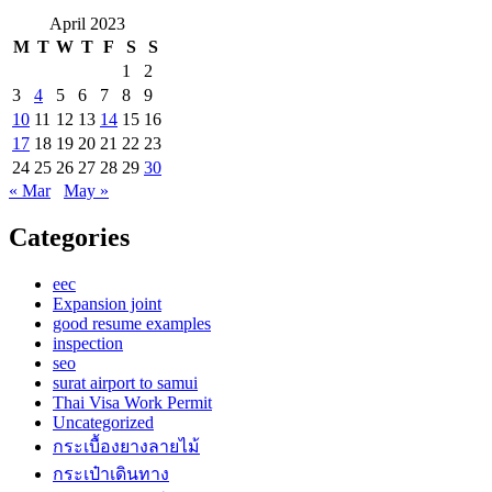
April 2023
M
T
W
T
F
S
S
1
2
3
4
5
6
7
8
9
10
11
12
13
14
15
16
17
18
19
20
21
22
23
24
25
26
27
28
29
30
« Mar
May »
Categories
eec
Expansion joint
good resume examples
inspection
seo
surat airport to samui
Thai Visa Work Permit
Uncategorized
กระเบื้องยางลายไม้
กระเป๋าเดินทาง