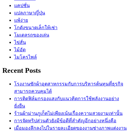
แคปชั่น
แปลภาษาญี่ปุ่น
แพ้ง่าย
โกดังขนาดเล็กให้เช่า
โมเดลรถของเล่น
ไข่สั่น
ไม้อัด
ไมโครไพล์
Recent Posts
โรงงานซักผ้าอุตสาหกรรมกับการบริหารต้นทุนที่ธุรกิจ
สามารถควบคุมได้
การติดฟิล์มกรองแสงกับแนวคิดการใช้พลังงานอย่าง
ยั่งยืน
ร้านผ้าม่านภูเก็ตไม่เพียงเน้นเรื่องความสวยงามเท่านั้น
การจัดทริปส่วนตัวยังมีข้อดีที่สำคัญอีกอย่างหนึ่งคือ
เมื่อมองลึกลงไปในรายละเอียดของงานช่างภาพแต่งงาน