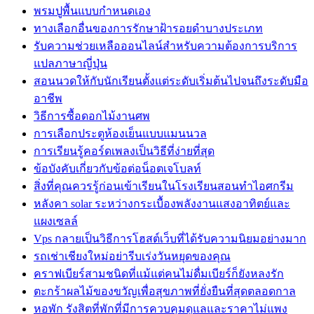
พรมปูพื้นแบบกำหนดเอง
ทางเลือกอื่นของการรักษาฝ้ารอยดำบางประเภท
รับความช่วยเหลือออนไลน์สำหรับความต้องการบริการ
แปลภาษาญี่ปุ่น
สอนนวดให้กับนักเรียนตั้งแต่ระดับเริ่มต้นไปจนถึงระดับมือ
อาชีพ
วิธีการซื้อดอกไม้งานศพ
การเลือกประตูห้องเย็นแบบแมนนวล
การเรียนรู้คอร์ดเพลงเป็นวิธีที่ง่ายที่สุด
ข้อบังคับเกี่ยวกับข้อต่อน็อตเจโบลท์
สิ่งที่คุณควรรู้ก่อนเข้าเรียนในโรงเรียนสอนทำไอศกรีม
หลังคา solar ระหว่างกระเบื้องพลังงานแสงอาทิตย์และ
แผงเซลล์
Vps กลายเป็นวิธีการโฮสต์เว็บที่ได้รับความนิยมอย่างมาก
รถเช่าเชียงใหม่อย่ารีบเร่งวันหยุดของคุณ
คราฟเบียร์สามชนิดที่แม้แต่คนไม่ดื่มเบียร์ก็ยังหลงรัก
ตะกร้าผลไม้ของขวัญเพื่อสุขภาพที่ยั่งยืนที่สุดตลอดกาล
หอพัก รังสิตที่พักที่มีการควบคุมดูแลและราคาไม่แพง