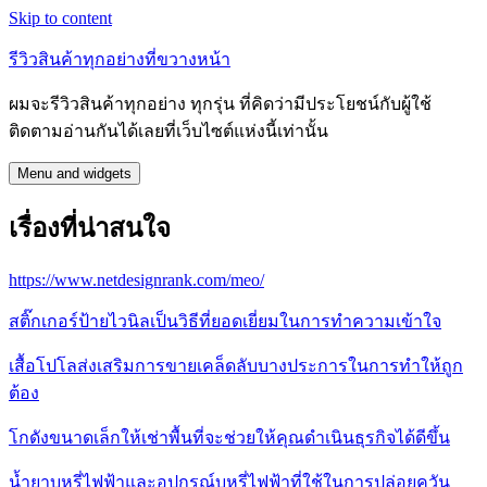
Skip to content
รีวิวสินค้าทุกอย่างที่ขวางหน้า
ผมจะรีวิวสินค้าทุกอย่าง ทุกรุ่น ที่คิดว่ามีประโยชน์กับผู้ใช้
ติดตามอ่านกันได้เลยที่เว็บไซต์แห่งนี้เท่านั้น
Menu and widgets
เรื่องที่น่าสนใจ
https://www.netdesignrank.com/meo/
สติ๊กเกอร์ป้ายไวนิลเป็นวิธีที่ยอดเยี่ยมในการทำความเข้าใจ
เสื้อโปโลส่งเสริมการขายเคล็ดลับบางประการในการทำให้ถูก
ต้อง
โกดังขนาดเล็กให้เช่าพื้นที่จะช่วยให้คุณดำเนินธุรกิจได้ดีขึ้น
น้ำยาบุหรี่ไฟฟ้าและอุปกรณ์บุหรี่ไฟฟ้าที่ใช้ในการปล่อยควัน