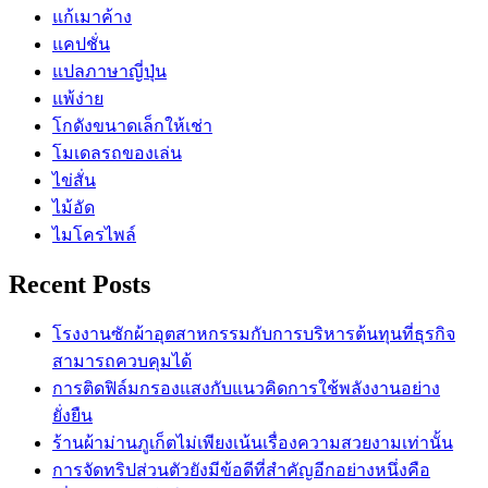
แก้เมาค้าง
แคปชั่น
แปลภาษาญี่ปุ่น
แพ้ง่าย
โกดังขนาดเล็กให้เช่า
โมเดลรถของเล่น
ไข่สั่น
ไม้อัด
ไมโครไพล์
Recent Posts
โรงงานซักผ้าอุตสาหกรรมกับการบริหารต้นทุนที่ธุรกิจ
สามารถควบคุมได้
การติดฟิล์มกรองแสงกับแนวคิดการใช้พลังงานอย่าง
ยั่งยืน
ร้านผ้าม่านภูเก็ตไม่เพียงเน้นเรื่องความสวยงามเท่านั้น
การจัดทริปส่วนตัวยังมีข้อดีที่สำคัญอีกอย่างหนึ่งคือ