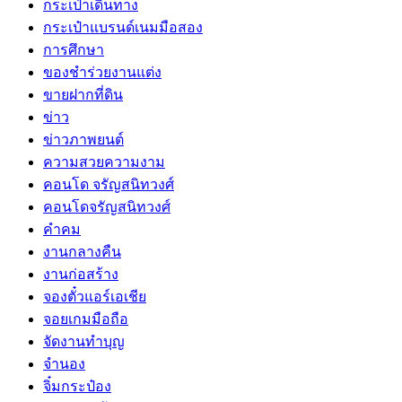
กระเป๋าเดินทาง
กระเป๋าแบรนด์เนมมือสอง
การศึกษา
ของชำร่วยงานแต่ง
ขายฝากที่ดิน
ข่าว
ข่าวภาพยนต์
ความสวยความงาม
คอนโด จรัญสนิทวงศ์
คอนโดจรัญสนิทวงศ์
คำคม
งานกลางคืน
งานก่อสร้าง
จองตั๋วแอร์เอเชีย
จอยเกมมือถือ
จัดงานทำบุญ
จำนอง
จิ๋มกระป๋อง