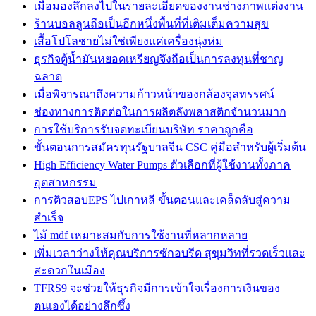
เมื่อมองลึกลงไปในรายละเอียดของงานช่างภาพแต่งงาน
ร้านบอลลูนถือเป็นอีกหนึ่งพื้นที่ที่เติมเต็มความสุข
เสื้อโปโลชายไม่ใช่เพียงแค่เครื่องนุ่งห่ม
ธุรกิจตู้น้ำมันหยอดเหรียญจึงถือเป็นการลงทุนที่ชาญ
ฉลาด
เมื่อพิจารณาถึงความก้าวหน้าของกล้องจุลทรรศน์
ช่องทางการติดต่อในการผลิตลังพลาสติกจำนวนมาก
การใช้บริการรับจดทะเบียนบริษัท ราคาถูกคือ
ขั้นตอนการสมัครทุนรัฐบาลจีน CSC คู่มือสำหรับผู้เริ่มต้น
High Efficiency Water Pumps ตัวเลือกที่ผู้ใช้งานทั้งภาค
อุตสาหกรรม
การติวสอบEPS ไปเกาหลี ขั้นตอนและเคล็ดลับสู่ความ
สำเร็จ
ไม้ mdf เหมาะสมกับการใช้งานที่หลากหลาย
เพิ่มเวลาว่างให้คุณบริการซักอบรีด สุขุมวิทที่รวดเร็วและ
สะดวกในเมือง
TFRS9 จะช่วยให้ธุรกิจมีการเข้าใจเรื่องการเงินของ
ตนเองได้อย่างลึกซึ้ง