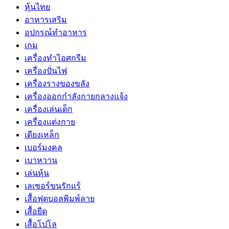
หุ้นไทย
อาหารเสริม
อุปกรณ์ทำอาหาร
เกม
เครื่องทำไอศกรีม
เครื่องปั่นไฟ
เครื่องรางของขลัง
เครื่องออกกำลังกายกลางแจ้ง
เครื่องเล่นเด็ก
เครื่องแต่งกาย
เตียงเหล็ก
เบอร์มงคล
เบาหวาน
เล่นหุ้น
เลเซอร์ขนรักแร้
เสื้อฟุตบอลพิมพ์ลาย
เสื้อยืด
เสื้อโปโล