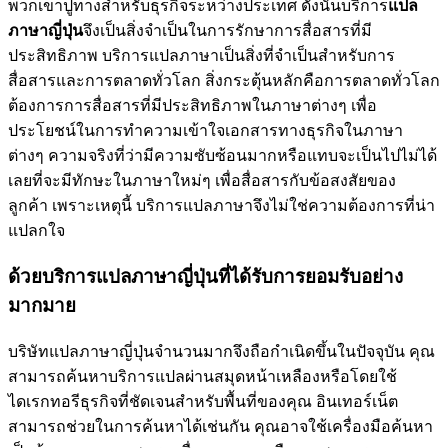
พวกเขาปูทางสำหรับธุรกิจระหว่างประเทศ ดังนั้นบริการ
แปล
ภาษาญี่ปุ่น
จึงเป็นสิ่งจำเป็นในการรักษาการสื่อสารที่มี
ประสิทธิภาพ บริการแปลภาษาเป็นสิ่งที่จำเป็นสำหรับการ
สื่อสารและการตลาดทั่วโลก สิ่งกระตุ้นหลักคือการตลาดทั่วโลก
ต้องการการสื่อสารที่มีประสิทธิภาพในภาษาต่างๆ เพื่อ
ประโยชน์ในการทำความเข้าใจเอกสารทางธุรกิจในภาษา
ต่างๆ ความจริงที่ว่ามีความซับซ้อนมากหรือแทบจะเป็นไปไม่ได้
เลยที่จะมีทักษะในภาษาใหม่ๆ เพื่อสื่อสารกับข้อสงสัยของ
ลูกค้า เพราะเหตุนี้ บริการแปลภาษาจึงไม่ใช่ความต้องการที่น่า
แปลกใจ
ด้วยบริการแปลภาษาญี่ปุ่นที่ได้รับการยอมรับอย่าง
มากมาย
บริษัทแปลภาษาญี่ปุ่นจำนวนมากจึงถือกำเนิดขึ้นในปัจจุบัน คุณ
สามารถค้นหาบริการแปลผ่านสมุดหน้าเหลืองหรือโดยใช้
ไดเรกทอรีธุรกิจที่ชัดเจนสำหรับพื้นที่ของคุณ อินเทอร์เน็ต
สามารถช่วยในการค้นหาได้เช่นกัน คุณอาจใช้เครื่องมือค้นหา