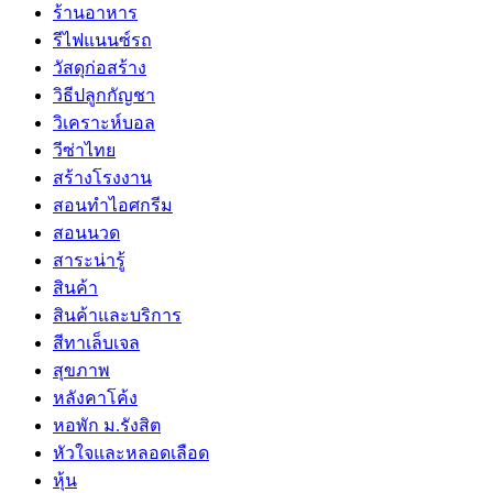
ร้านอาหาร
รีไฟแนนซ์รถ
วัสดุก่อสร้าง
วิธีปลูกกัญชา
วิเคราะห์บอล
วีซ่าไทย
สร้างโรงงาน
สอนทำไอศกรีม
สอนนวด
สาระน่ารู้
สินค้า
สินค้าและบริการ
สีทาเล็บเจล
สุขภาพ
หลังคาโค้ง
หอพัก ม.รังสิต
หัวใจและหลอดเลือด
หุ้น