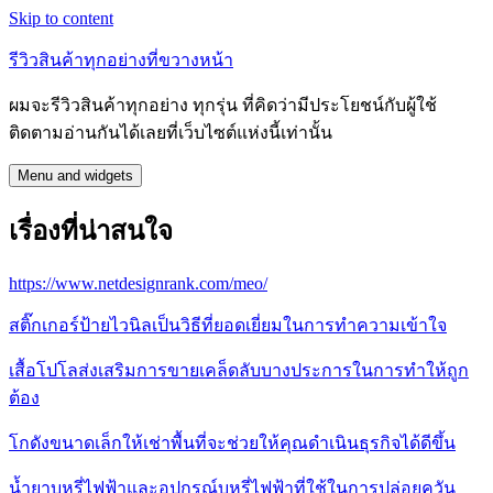
Skip to content
รีวิวสินค้าทุกอย่างที่ขวางหน้า
ผมจะรีวิวสินค้าทุกอย่าง ทุกรุ่น ที่คิดว่ามีประโยชน์กับผู้ใช้
ติดตามอ่านกันได้เลยที่เว็บไซต์แห่งนี้เท่านั้น
Menu and widgets
เรื่องที่น่าสนใจ
https://www.netdesignrank.com/meo/
สติ๊กเกอร์ป้ายไวนิลเป็นวิธีที่ยอดเยี่ยมในการทำความเข้าใจ
เสื้อโปโลส่งเสริมการขายเคล็ดลับบางประการในการทำให้ถูก
ต้อง
โกดังขนาดเล็กให้เช่าพื้นที่จะช่วยให้คุณดำเนินธุรกิจได้ดีขึ้น
น้ำยาบุหรี่ไฟฟ้าและอุปกรณ์บุหรี่ไฟฟ้าที่ใช้ในการปล่อยควัน