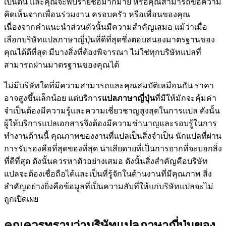
เป็นต้น และคุณจะพบรายชื่อมากมาย หรือคุณสามารถขอความ
คิดเห็นจากเพื่อนร่วมงาน ครอบครัว หรือเพื่อนของคุณ
เนื่องจากคำแนะนำส่วนตัวนั้นมีความสำคัญเสมอ แม้ว่าเมื่อ
เลือกบริษัทแปลภาษาญี่ปุ่นที่ดีที่สุดซึ่งตอบสนองมาตรฐานของ
คุณได้ดีที่สุด มีบางสิ่งที่ต้องพิจารณา ไม่ใช่ทุกบริษัทแปลที่
สามารถผ่านมาตรฐานของคุณได้
ไม่มีบริษัทใดที่มีความสามารถและคุณสมบัติเหมือนกัน ราคา
อาจสูงขึ้นเล็กน้อย แต่บริการ
แปลภาษาญี่ปุ่น
ที่มีให้มักจะคุ้มค่า
จำเป็นต้องมีความรู้และความเชี่ยวชาญสูงสุดในการแปล ดังนั้น
ผู้ให้บริการแปลเอกสารจึงต้องมีความชำนาญและรอบรู้ในการ
ทำงานด้านนี้ คุณภาพของงานที่แปลเป็นสิ่งจำเป็น นักแปลที่ผ่าน
การรับรองคือที่สุดของที่สุด น่าเสียดายที่เป็นการยากที่จะบอกสิ่ง
ที่ดีที่สุด ดังนั้นควรหาตัวอย่างเสมอ ดังนั้นสิ่งสำคัญคือบริษัท
แปลจะต้องเชื่อถือได้และเป็นที่รู้จักในด้านงานที่มีคุณภาพ สิ่ง
สำคัญอย่างยิ่งคือข้อมูลที่เป็นความลับที่ให้แก่บริษัทแปลจะไม่
ถูกเปิดเผย
คุณควรทราบว่าบริษัทแปลภาษาญี่ปุ่นของ