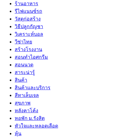
ร้านอาหาร
รีไฟแนนซ์รถ
วัสดุก่อสร้าง
วิธีปลูกกัญชา
วิเคราะห์บอล
วีซ่าไทย
สร้างโรงงาน
สอนทำไอศกรีม
สอนนวด
สาระน่ารู้
สินค้า
สินค้าและบริการ
สีทาเล็บเจล
สุขภาพ
หลังคาโค้ง
หอพัก ม.รังสิต
หัวใจและหลอดเลือด
หุ้น