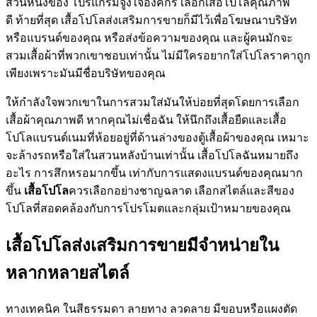
ส่วนหนึ่งของ โปรแกรมจูงใจองค์กร เลือกเสื้อโปโลคุณภาพ
ดี ท้ายที่สุด เสื้อโปโลส่งเสริมการขายก็มีไว้เพื่อโฆษณาบริษัท
หรือแบรนด์ของคุณ หรือส่งข้อความของคุณ และผู้คนมักจะ
สวมเสื้อผ้าที่พวกเขาชอบเท่านั้น ไม่มีใครอยากใส่โปโลราคาถูก
เพียงเพราะมันมีชื่อบริษัทของคุณ
ให้กำลังใจพวกเขาในการสวมใส่มันให้บ่อยที่สุดโดยการเลือก
เสื้อผ้าคุณภาพดี หากคุณไม่เชื่อฉัน ให้นึกถึงเสื้อยืดและเสื้อ
โปโลแบรนด์เนมที่ห้อยอยู่ที่ด้านล่างของตู้เสื้อผ้าของคุณ เหมาะ
จะล้างรถหรือใส่ในสวนหลังบ้านเท่านั้น เสื้อโปโลฉันหมายถึง
อะไร การสึกหรอมากขึ้น เท่ากับการแสดงแบรนด์ของคุณมาก
ขึ้น
เสื้อโปโล
ควรเลือกอย่างชาญฉลาด เลือกสไตล์และสีของ
โปโลที่สอดคล้องกับการโปรโมตและกลุ่มเป้าหมายของคุณ
เสื้อโปโลส่งเสริมการขายมีจำหน่ายใน
หลากหลายสไตล์
ทางเทคนิค ในสีธรรมดา ลายทาง ลวดลาย มีขอบหรือแผงตัด