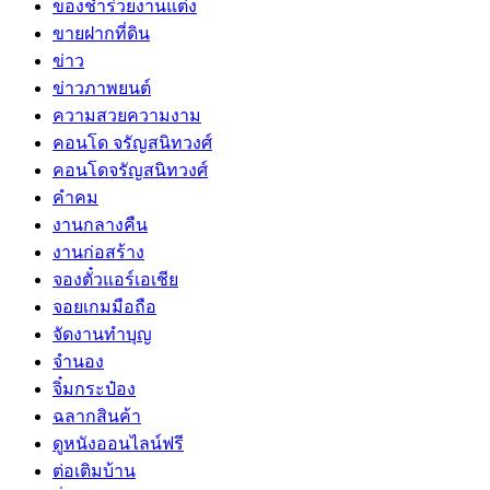
ของชำร่วยงานแต่ง
ขายฝากที่ดิน
ข่าว
ข่าวภาพยนต์
ความสวยความงาม
คอนโด จรัญสนิทวงศ์
คอนโดจรัญสนิทวงศ์
คำคม
งานกลางคืน
งานก่อสร้าง
จองตั๋วแอร์เอเชีย
จอยเกมมือถือ
จัดงานทำบุญ
จำนอง
จิ๋มกระป๋อง
ฉลากสินค้า
ดูหนังออนไลน์ฟรี
ต่อเติมบ้าน