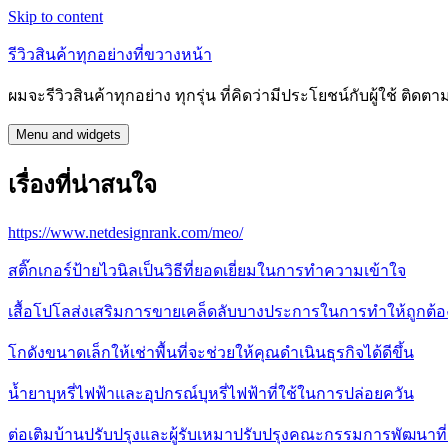
Skip to content
รีวิวสินค้าทุกอย่างที่ขวางหน้า
ผมจะรีวิวสินค้าทุกอย่าง ทุกรุ่น ที่คิดว่ามีประโยชน์กับผู้ใช้ ติดตาม
Menu and widgets
เรื่องที่น่าสนใจ
https://www.netdesignrank.com/meo/
สติ๊กเกอร์ป้ายไวนิลเป็นวิธีที่ยอดเยี่ยมในการทำความเข้าใจ
เสื้อโปโลส่งเสริมการขายเคล็ดลับบางประการในการทำให้ถูกต้อ
โกดังขนาดเล็กให้เช่าพื้นที่จะช่วยให้คุณดำเนินธุรกิจได้ดีขึ้น
น้ำยาบุหรี่ไฟฟ้าและอุปกรณ์บุหรี่ไฟฟ้าที่ใช้ในการปล่อยควัน
ต่อเติมบ้านปรับปรุงและผู้รับเหมาปรับปรุงคณะกรรมการพัฒนาที่อ