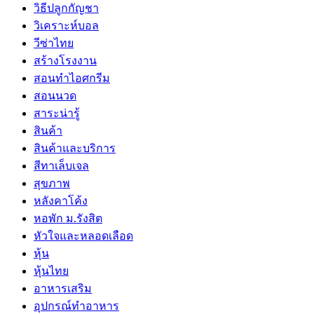
วิธีปลูกกัญชา
วิเคราะห์บอล
วีซ่าไทย
สร้างโรงงาน
สอนทำไอศกรีม
สอนนวด
สาระน่ารู้
สินค้า
สินค้าและบริการ
สีทาเล็บเจล
สุขภาพ
หลังคาโค้ง
หอพัก ม.รังสิต
หัวใจและหลอดเลือด
หุ้น
หุ้นไทย
อาหารเสริม
อุปกรณ์ทำอาหาร