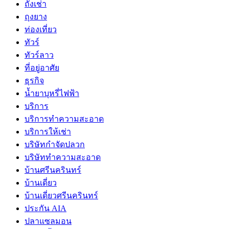
ถั่งเช่า
ถุงยาง
ท่องเที่ยว
ทัวร์
ทัวร์ลาว
ที่อยู่อาศัย
ธุรกิจ
น้ำยาบุหรี่ไฟฟ้า
บริการ
บริการทำความสะอาด
บริการให้เช่า
บริษัทกำจัดปลวก
บริษัททำความสะอาด
บ้านศรีนครินทร์
บ้านเดี่ยว
บ้านเดี่ยวศรีนครินทร์
ประกัน AIA
ปลาแซลมอน