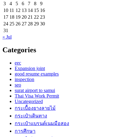
3
4
5
6
7
8
9
10
11
12
13
14
15
16
17
18
19
20
21
22
23
24
25
26
27
28
29
30
31
« Jul
Categories
eec
Expansion joint
good resume examples
inspection
seo
surat airport to samui
Thai Visa Work Permit
Uncategorized
กระเบื้องยางลายไม้
กระเป๋าเดินทาง
กระเป๋าแบรนด์เนมมือสอง
การศึกษา