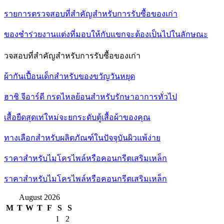
รายการตรวจสอบที่สำคัญสำหรับการรับซื้อของเก่า
ของชำร่วยงานแต่งที่มอบให้กับแขกจะต้องเป็นไปในลักษณะ
วจสอบที่สำคัญสำหรับการรับซื้อของเก่า
ผ้ากันเปื้อนเด็กสำหรับของขวัญวันหยุด
ฮาชิ จีอาร์ดี กรดไหลย้อนสำหรับรักษาอาการทั่วไป
เสื้อยืดสุดเท่ใหม่จะยกระดับตู้เสื้อผ้าของคุณ
ทางเลือกสำหรับผลิตภัณฑ์ในปัจจุบันผิวแพ้ง่าย
ราคาสำหรับไมโครไพล์หรือคอนกรีตเสริมเหล็ก
ราคาสำหรับไมโครไพล์หรือคอนกรีตเสริมเหล็ก
August 2026
M
T
W
T
F
S
S
1
2