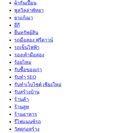
ผ้ากันเปื้อน
พูลวิลล่าพัทยา
ยาแก้เมา
ยี่กี
ยื่นทรัพย์สิน
รถมือสอง ฟรีดาวน์
รถเข็นไฟฟ้า
รองเท้ามือสอง
ร้อยไหม
รับซื้อของเก่า
รับทำ SEO
รับทำเว็บไซต์ เชียงใหม่
รับสร้างบ้าน
ร้านค้า
ร้านสูท
ร้านอาหาร
รีไฟแนนซ์รถ
วัสดุก่อสร้าง