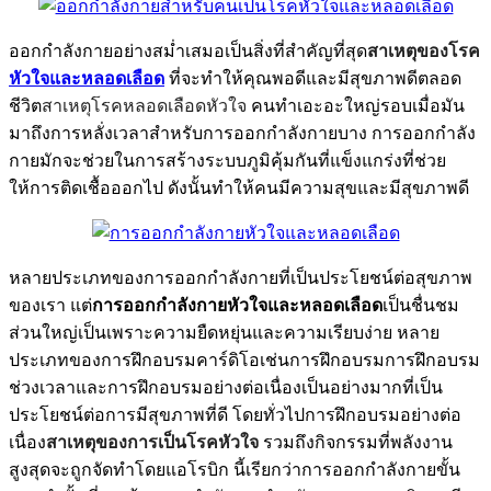
ออกกำลังกายอย่างสม่ำเสมอเป็นสิ่งที่สำคัญที่สุด
สาเหตุของโรค
หัวใจและหลอดเลือด
ที่จะทำให้คุณพอดีและมีสุขภาพดีตลอด
ชีวิต
สาเหตุโรคหลอดเลือดหัวใจ
คนทำเอะอะใหญ่รอบเมื่อมัน
มาถึงการหลั่งเวลาสำหรับการออกกำลังกายบาง การออกกำลัง
กายมักจะช่วยในการสร้างระบบภูมิคุ้มกันที่แข็งแกร่งที่ช่วย
ให้การติดเชื้อออกไป ดังนั้นทำให้คนมีความสุขและมีสุขภาพดี
หลายประเภทของการออกกำลังกายที่เป็นประโยชน์ต่อสุขภาพ
ของเรา แต่
การออกกำลังกายหัวใจและหลอดเลือด
เป็นชื่นชม
ส่วนใหญ่เป็นเพราะความยืดหยุ่นและความเรียบง่าย
หลาย
ประเภทของการฝึกอบรมคาร์ดิโอเช่นการฝึกอบรมการฝึกอบรม
ช่วงเวลาและการฝึกอบรมอย่างต่อเนื่องเป็นอย่างมากที่เป็น
ประโยชน์ต่อการมีสุขภาพที่ดี โดยทั่วไปการฝึกอบรมอย่างต่อ
เนื่อง
สาเหตุของการเป็นโรคหัวใจ
รวมถึงกิจกรรมที่พลังงาน
สูงสุดจะถูกจัดทำโดยแอโรบิก นี้เรียกว่าการออกกำลังกายขั้น