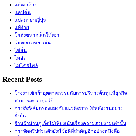
แก้เมาค้าง
แคปชั่น
แปลภาษาญี่ปุ่น
แพ้ง่าย
โกดังขนาดเล็กให้เช่า
โมเดลรถของเล่น
ไข่สั่น
ไม้อัด
ไมโครไพล์
Recent Posts
โรงงานซักผ้าอุตสาหกรรมกับการบริหารต้นทุนที่ธุรกิจ
สามารถควบคุมได้
การติดฟิล์มกรองแสงกับแนวคิดการใช้พลังงานอย่าง
ยั่งยืน
ร้านผ้าม่านภูเก็ตไม่เพียงเน้นเรื่องความสวยงามเท่านั้น
การจัดทริปส่วนตัวยังมีข้อดีที่สำคัญอีกอย่างหนึ่งคือ