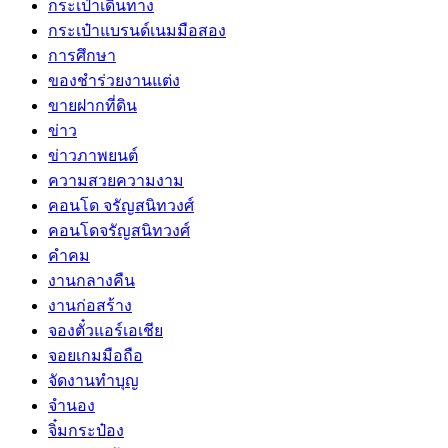
กระเป๋าเดินทาง
กระเป๋าแบรนด์เนมมือสอง
การศึกษา
ของชำร่วยงานแต่ง
ขายฝากที่ดิน
ข่าว
ข่าวภาพยนต์
ความสวยความงาม
คอนโด จรัญสนิทวงศ์
คอนโดจรัญสนิทวงศ์
คำคม
งานกลางคืน
งานก่อสร้าง
จองตั๋วแอร์เอเชีย
จอยเกมมือถือ
จัดงานทำบุญ
จำนอง
จิ๋มกระป๋อง