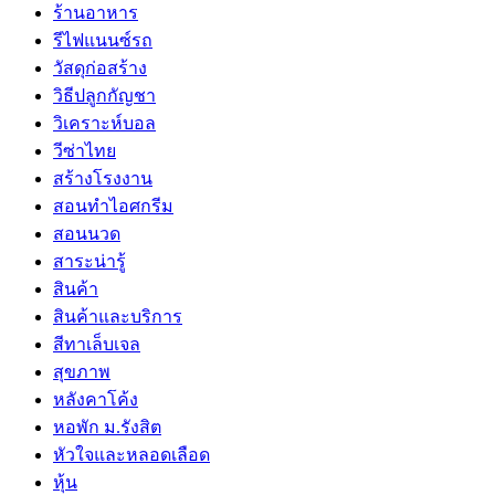
ร้านอาหาร
รีไฟแนนซ์รถ
วัสดุก่อสร้าง
วิธีปลูกกัญชา
วิเคราะห์บอล
วีซ่าไทย
สร้างโรงงาน
สอนทำไอศกรีม
สอนนวด
สาระน่ารู้
สินค้า
สินค้าและบริการ
สีทาเล็บเจล
สุขภาพ
หลังคาโค้ง
หอพัก ม.รังสิต
หัวใจและหลอดเลือด
หุ้น