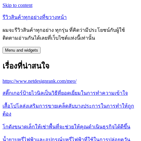
Skip to content
รีวิวสินค้าทุกอย่างที่ขวางหน้า
ผมจะรีวิวสินค้าทุกอย่าง ทุกรุ่น ที่คิดว่ามีประโยชน์กับผู้ใช้
ติดตามอ่านกันได้เลยที่เว็บไซต์แห่งนี้เท่านั้น
Menu and widgets
เรื่องที่น่าสนใจ
https://www.netdesignrank.com/meo/
สติ๊กเกอร์ป้ายไวนิลเป็นวิธีที่ยอดเยี่ยมในการทำความเข้าใจ
เสื้อโปโลส่งเสริมการขายเคล็ดลับบางประการในการทำให้ถูก
ต้อง
โกดังขนาดเล็กให้เช่าพื้นที่จะช่วยให้คุณดำเนินธุรกิจได้ดีขึ้น
น้ำยาบุหรี่ไฟฟ้าและอุปกรณ์บุหรี่ไฟฟ้าที่ใช้ในการปล่อยควัน