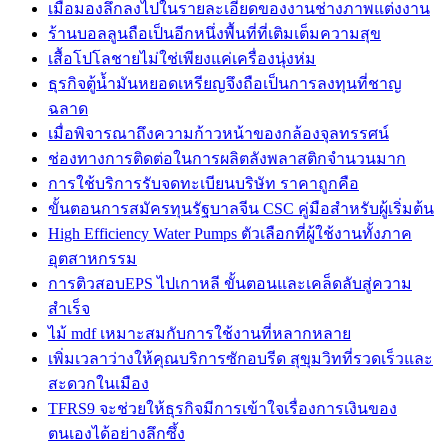
เมื่อมองลึกลงไปในรายละเอียดของงานช่างภาพแต่งงาน
ร้านบอลลูนถือเป็นอีกหนึ่งพื้นที่ที่เติมเต็มความสุข
เสื้อโปโลชายไม่ใช่เพียงแค่เครื่องนุ่งห่ม
ธุรกิจตู้น้ำมันหยอดเหรียญจึงถือเป็นการลงทุนที่ชาญ
ฉลาด
เมื่อพิจารณาถึงความก้าวหน้าของกล้องจุลทรรศน์
ช่องทางการติดต่อในการผลิตลังพลาสติกจำนวนมาก
การใช้บริการรับจดทะเบียนบริษัท ราคาถูกคือ
ขั้นตอนการสมัครทุนรัฐบาลจีน CSC คู่มือสำหรับผู้เริ่มต้น
High Efficiency Water Pumps ตัวเลือกที่ผู้ใช้งานทั้งภาค
อุตสาหกรรม
การติวสอบEPS ไปเกาหลี ขั้นตอนและเคล็ดลับสู่ความ
สำเร็จ
ไม้ mdf เหมาะสมกับการใช้งานที่หลากหลาย
เพิ่มเวลาว่างให้คุณบริการซักอบรีด สุขุมวิทที่รวดเร็วและ
สะดวกในเมือง
TFRS9 จะช่วยให้ธุรกิจมีการเข้าใจเรื่องการเงินของ
ตนเองได้อย่างลึกซึ้ง