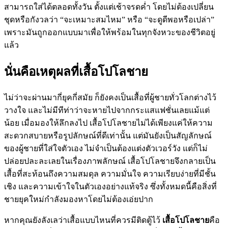
สามารถใส่ได้ตลอดทั้งวัน ตั้งแต่เช้าจรดค่ำ โดยไม่ต้องเปลี่ยน
ชุดหรือกังวลว่า “จะเหมาะสมไหม” หรือ “จะดูดีพอหรือเปล่า”
เพราะมันถูกออกแบบมาเพื่อให้พร้อมในทุกจังหวะของชีวิตอยู่
แล้ว
นั่นคือเหตุผลที่เสื้อโปโลชาย
ไม่ว่าจะผ่านมากี่ยุคกี่สมัย ก็ยังคงเป็นเสื้อที่ผู้ชายทั่วโลกต่างไว้
วางใจ และไม่มีทีท่าว่าจะหายไปจากกระแสแฟชั่นเลยแม้แต่
น้อย เมื่อมองให้ลึกลงไป เสื้อโปโลชายไม่ได้เพียงแค่ให้ความ
สะดวกสบายหรือรูปลักษณ์ที่ดีเท่านั้น แต่มันยังเป็นสัญลักษณ์
ของผู้ชายที่ใส่ใจตัวเอง ไม่จำเป็นต้องแต่งตัวเวอร์วัง แต่ก็ไม่
ปล่อยปละละเลยในเรื่องภาพลักษณ์ เสื้อโปโลชายจึงกลายเป็น
เสื้อที่สะท้อนถึงความสมดุล ความมั่นใจ ความเรียบง่ายที่มีชั้น
เชิง และความเข้าใจในตัวเองอย่างแท้จริง ซึ่งทั้งหมดนี้คือสิ่งที่
ชายยุคใหม่กำลังมองหาโดยไม่ต้องเอ่ยปาก
หากคุณยังลังเลว่าเสื้อแบบไหนที่ควรมีติดตู้ไว้
เสื้อโปโลชาย
คือ