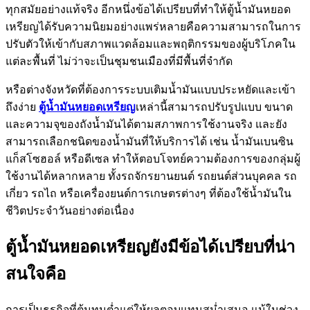
ทุกสมัยอย่างแท้จริง อีกหนึ่งข้อได้เปรียบที่ทำให้ตู้น้ำมันหยอด
เหรียญได้รับความนิยมอย่างแพร่หลายคือความสามารถในการ
ปรับตัวให้เข้ากับสภาพแวดล้อมและพฤติกรรมของผู้บริโภคใน
แต่ละพื้นที่ ไม่ว่าจะเป็นชุมชนเมืองที่มีพื้นที่จำกัด
หรือต่างจังหวัดที่ต้องการระบบเติมน้ำมันแบบประหยัดและเข้า
ถึงง่าย
ตู้น้ำมันหยอดเหรียญ
เหล่านี้สามารถปรับรูปแบบ ขนาด
และความจุของถังน้ำมันได้ตามสภาพการใช้งานจริง และยัง
สามารถเลือกชนิดของน้ำมันที่ให้บริการได้ เช่น น้ำมันเบนซิน
แก็สโซฮอล์ หรือดีเซล ทำให้ตอบโจทย์ความต้องการของกลุ่มผู้
ใช้งานได้หลากหลาย ทั้งรถจักรยานยนต์ รถยนต์ส่วนบุคคล รถ
เกี่ยว รถไถ หรือเครื่องยนต์การเกษตรต่างๆ ที่ต้องใช้น้ำมันใน
ชีวิตประจำวันอย่างต่อเนื่อง
ตู้น้ำมันหยอดเหรียญยังมีข้อได้เปรียบที่น่า
สนใจคือ
การเป็นธุรกิจที่ต้นทุนต่ำแต่ให้ผลตอบแทนสม่ำเสมอ แม้ในช่วง