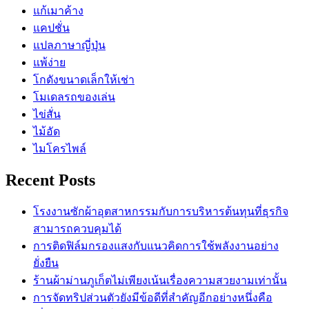
แก้เมาค้าง
แคปชั่น
แปลภาษาญี่ปุ่น
แพ้ง่าย
โกดังขนาดเล็กให้เช่า
โมเดลรถของเล่น
ไข่สั่น
ไม้อัด
ไมโครไพล์
Recent Posts
โรงงานซักผ้าอุตสาหกรรมกับการบริหารต้นทุนที่ธุรกิจ
สามารถควบคุมได้
การติดฟิล์มกรองแสงกับแนวคิดการใช้พลังงานอย่าง
ยั่งยืน
ร้านผ้าม่านภูเก็ตไม่เพียงเน้นเรื่องความสวยงามเท่านั้น
การจัดทริปส่วนตัวยังมีข้อดีที่สำคัญอีกอย่างหนึ่งคือ