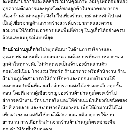
จะพัฒนาบริการและคัดสรรผ้าม่านคุณภาพใหม่ๆ เพื่อตอบสนอง
ทุกความต้องการและทุกสไตล์ของลูกค้าในอนาคตอย่างต่อ
เนื่อง ร้านผ้าม่านภูเก็ตจึงไม่ใช่เพียงร้านขายผ้าม่านทั่วไป แต่
เป็นผู้เชี่ยวชาญด้านการสร้างสรรค์บรรยากาศและความ
สวยงามให้กับบ้าน อาคาร และพื้นที่ต่างๆ ในภูเก็ตได้อย่างครบ
ถ้วนและสมบูรณ์แบบที่สุด
ร้านผ้าม่านภูเก็ต
ยังไม่หยุดพัฒนาในด้านการบริการและ
คุณภาพผ้าม่านเพื่อตอบสนองความต้องการที่หลากหลายของ
ลูกค้าในทุกระดับ ไม่ว่าคุณจะเป็นเจ้าของบ้านส่วนตัว
คอนโดมิเนียม โรงแรม รีสอร์ต ร้านอาหาร หรือสำนักงาน ร้าน
ผ้าม่านภูเก็ตสามารถให้คำปรึกษาและออกแบบผ้าม่านให้
เหมาะสมกับพื้นที่และสไตล์การตกแต่งได้อย่างละเอียดทุกขั้น
ตอน โดยทีมงานผู้เชี่ยวชาญของร้านผ้าม่านภูเก็ตจะเข้าไป
สำรวจหน้างาน วัดขนาดจริง และให้คำแนะนำเกี่ยวกับชนิดของ
ผ้า สี ลวดลาย และระบบรางที่เหมาะสม เพื่อให้ผ้าม่านที่ได้ไม่
เพียงสวยงาม แต่ยังใช้งานได้สะดวกและมีอายุการใช้งาน
ยาวนาน การเลือกผ้าม่านจากร้านผ้าม่านภูเก็ตจะช่วยเพิ่ม
คุณค่าให้กับพื้นที่ของคุณ