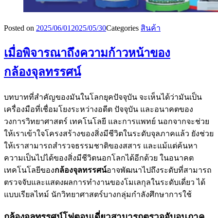
Posted on
2025/06/01
2025/05/30
Categories
สินค้า
เมื่อพิจารณาถึงความก้าวหน้าของ
กล้องจุลทรรศน์
บทบาทที่สำคัญของมันในโลกยุคปัจจุบัน จะเห็นได้ว่ามันเป็น
เครื่องมือที่เชื่อมโยงระหว่างอดีต ปัจจุบัน และอนาคตของ
วงการวิทยาศาสตร์ เทคโนโลยี และการแพทย์ นอกจากจะช่วย
ให้เราเข้าใจโครงสร้างของสิ่งมีชีวิตในระดับจุลภาคแล้ว ยังช่วย
ให้เราสามารถสำรวจธรรมชาติของสสาร และแม้แต่ค้นหา
ความเป็นไปได้ของสิ่งมีชีวิตนอกโลกได้อีกด้วย ในอนาคต
เทคโนโลยีของ
กล้องจุลทรรศน์
อาจพัฒนาไปถึงระดับที่สามารถ
ตรวจจับและแสดงผลการทำงานของโมเลกุลในระดับเดี่ยว ได้
แบบเรียลไทม์ นักวิทยาศาสตร์บางกลุ่มกำลังศึกษาการใช้
กล้องจุลทรรศน์โฟตอนเดี่ยวสามารถตรวจจับอนุภาค