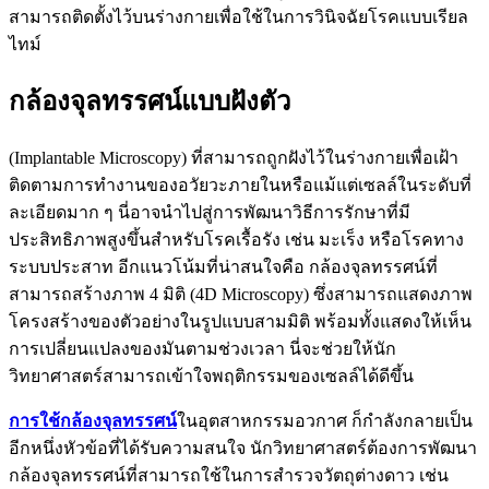
สามารถติดตั้งไว้บนร่างกายเพื่อใช้ในการวินิจฉัยโรคแบบเรียล
ไทม์
กล้องจุลทรรศน์แบบฝังตัว
(Implantable Microscopy) ที่สามารถถูกฝังไว้ในร่างกายเพื่อเฝ้า
ติดตามการทำงานของอวัยวะภายในหรือแม้แต่เซลล์ในระดับที่
ละเอียดมาก ๆ นี่อาจนำไปสู่การพัฒนาวิธีการรักษาที่มี
ประสิทธิภาพสูงขึ้นสำหรับโรคเรื้อรัง เช่น มะเร็ง หรือโรคทาง
ระบบประสาท อีกแนวโน้มที่น่าสนใจคือ กล้องจุลทรรศน์ที่
สามารถสร้างภาพ 4 มิติ (4D Microscopy) ซึ่งสามารถแสดงภาพ
โครงสร้างของตัวอย่างในรูปแบบสามมิติ พร้อมทั้งแสดงให้เห็น
การเปลี่ยนแปลงของมันตามช่วงเวลา นี่จะช่วยให้นัก
วิทยาศาสตร์สามารถเข้าใจพฤติกรรมของเซลล์ได้ดีขึ้น
การใช้กล้องจุลทรรศน์
ในอุตสาหกรรมอวกาศ ก็กำลังกลายเป็น
อีกหนึ่งหัวข้อที่ได้รับความสนใจ นักวิทยาศาสตร์ต้องการพัฒนา
กล้องจุลทรรศน์ที่สามารถใช้ในการสำรวจวัตถุต่างดาว เช่น