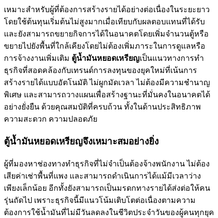
เหมาะสำหรับผู้ที่ต้องการสร้างรายได้อย่างต่อเนื่องในระยะยาว
โดยใช้ต้นทุนเริ่มต้นไม่สูงมากเมื่อเทียบกับผลตอบแทนที่ได้รับ
และยังสามารถขยายกิจการได้ในอนาคตโดยเพิ่มจำนวนตู้หรือ
ขยายไปยังพื้นที่ใกล้เคียงโดยไม่ต้องเพิ่มภาระในการดูแลหรือ
การจ้างงานเพิ่มเติม
ตู้น้ำมันหยอดเหรียญ
เป็นแนวทางการทำ
ธุรกิจที่สอดคล้องกับเทรนด์การลงทุนของยุคใหม่ที่เน้นการ
สร้างรายได้แบบอัตโนมัติ ไม่ผูกมัดเวลา ไม่ต้องมีความชำนาญ
พิเศษ และสามารถวางแผนเพื่อสร้างฐานะที่มั่นคงในอนาคตได้
อย่างยั่งยืน ด้วยคุณสมบัติที่ครบถ้วน ทั้งในด้านประสิทธิภาพ
ความสะดวก ความปลอดภัย
ตู้น้ำมันหยอดเหรียญจึงเหมาะสมอย่างยิ่ง
ผู้ที่มองหาช่องทางทำธุรกิจที่ไม่จำเป็นต้องจ้างพนักงาน ไม่ต้อง
เสียค่าเช่าพื้นที่แพง และสามารถดำเนินการได้แม้มีเวลาว่าง
เพียงเล็กน้อย อีกทั้งยังสามารถเป็นมรดกทางรายได้ส่งต่อให้คน
รุ่นถัดไป เพราะธุรกิจนี้มีแนวโน้มเติบโตต่อเนื่องตามความ
ต้องการใช้น้ำมันที่ไม่มีวันลดลงในชีวิตประจำวันของผู้คนทุกยุค