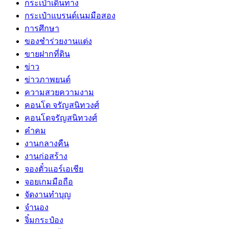
กระเป๋าเดินทาง
กระเป๋าแบรนด์เนมมือสอง
การศึกษา
ของชำร่วยงานแต่ง
ขายฝากที่ดิน
ข่าว
ข่าวภาพยนต์
ความสวยความงาม
คอนโด จรัญสนิทวงศ์
คอนโดจรัญสนิทวงศ์
คำคม
งานกลางคืน
งานก่อสร้าง
จองตั๋วแอร์เอเชีย
จอยเกมมือถือ
จัดงานทำบุญ
จำนอง
จิ๋มกระป๋อง