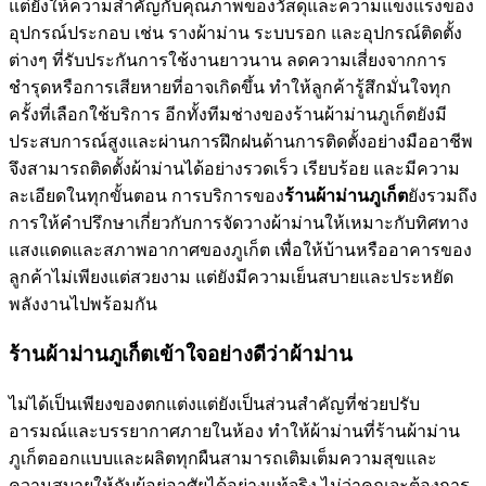
แต่ยังให้ความสำคัญกับคุณภาพของวัสดุและความแข็งแรงของ
อุปกรณ์ประกอบ เช่น รางผ้าม่าน ระบบรอก และอุปกรณ์ติดตั้ง
ต่างๆ ที่รับประกันการใช้งานยาวนาน ลดความเสี่ยงจากการ
ชำรุดหรือการเสียหายที่อาจเกิดขึ้น ทำให้ลูกค้ารู้สึกมั่นใจทุก
ครั้งที่เลือกใช้บริการ อีกทั้งทีมช่างของร้านผ้าม่านภูเก็ตยังมี
ประสบการณ์สูงและผ่านการฝึกฝนด้านการติดตั้งอย่างมืออาชีพ
จึงสามารถติดตั้งผ้าม่านได้อย่างรวดเร็ว เรียบร้อย และมีความ
ละเอียดในทุกขั้นตอน การบริการของ
ร้านผ้าม่านภูเก็ต
ยังรวมถึง
การให้คำปรึกษาเกี่ยวกับการจัดวางผ้าม่านให้เหมาะกับทิศทาง
แสงแดดและสภาพอากาศของภูเก็ต เพื่อให้บ้านหรืออาคารของ
ลูกค้าไม่เพียงแต่สวยงาม แต่ยังมีความเย็นสบายและประหยัด
พลังงานไปพร้อมกัน
ร้านผ้าม่านภูเก็ตเข้าใจอย่างดีว่าผ้าม่าน
ไม่ได้เป็นเพียงของตกแต่งแต่ยังเป็นส่วนสำคัญที่ช่วยปรับ
อารมณ์และบรรยากาศภายในห้อง ทำให้ผ้าม่านที่ร้านผ้าม่าน
ภูเก็ตออกแบบและผลิตทุกผืนสามารถเติมเต็มความสุขและ
ความสบายให้กับผู้อยู่อาศัยได้อย่างแท้จริง ไม่ว่าคุณจะต้องการ