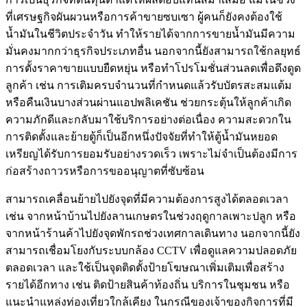
ที่เศรษฐกิจผันผวนหรือการค้าขายซบเซา ผู้คนก็ยังคงต้องใช้
น้ำมันในชีวิตประจำวัน ทำให้รายได้จากการขายน้ำมันมีความ
มั่นคงมากกว่าธุรกิจประเภทอื่น นอกจากนี้ยังสามารถใช้กลยุทธ์
การตั้งราคาขายแบบยืดหยุ่น หรือทำโปรโมชั่นส่วนลดเพื่อดึงดูด
ลูกค้า เช่น การเติมครบจำนวนที่กำหนดแล้วรับบัตรสะสมแต้ม
หรือคืนเงินบางส่วนผ่านแอปพลิเคชัน ช่วยกระตุ้นให้ลูกค้าเกิด
ความภักดีและกลับมาใช้บริการอย่างต่อเนื่อง ความสะดวกใน
การติดตั้งและย้ายตู้ก็เป็นอีกหนึ่งปัจจัยที่ทำให้ตู้น้ำมันหยอด
เหรียญได้รับการยอมรับอย่างรวดเร็ว เพราะไม่จำเป็นต้องมีการ
ก่อสร้างถาวรหรือการขออนุญาตที่ซับซ้อน
สามารถเคลื่อนย้ายไปยังจุดที่มีความต้องการสูงได้ตลอดเวลา
เช่น จากหน้าบ้านไปยังลานเกษตรในช่วงฤดูกาลเพาะปลูก หรือ
จากหน้าร้านค้าไปยังจุดพักรถช่วงเทศกาลเดินทาง นอกจากนี้ยัง
สามารถเชื่อมโยงกับระบบกล้อง CCTV เพื่อดูแลความปลอดภัย
ตลอดเวลา และใช้เป็นจุดติดตั้งป้ายโฆษณาเพิ่มเติมเพื่อสร้าง
รายได้อีกทาง เช่น ติดป้ายสินค้าท้องถิ่น บริการในชุมชน หรือ
แนะนำแหล่งท่องเที่ยวใกล้เคียง ในกรณีของเจ้าของกิจการที่มี