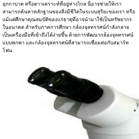
อุกกาบาต หรือดาวเคราะห์ที่อยู่ห่างไกล นี่อาจช่วยให้เรา
สามารถค้นหาหลักฐานของสิ่งมีชีวิตในระบบสุริยะของเรา หรือ
แม้แต่ศึกษาคุณสมบัติของแร่ธาตุที่อาจนำมาใช้เป็นทรัพยากร
ในอนาคต สำหรับภาคการศึกษา กล้องจุลทรรศน์กำลังกลาย
เป็นเครื่องมือที่เข้าถึงได้ง่ายขึ้น ด้วยการพัฒนากล้องจุลทรรศน์
แบบพกพา และกล้องจุลทรรศน์ที่สามารถเชื่อมต่อกับสมาร์ท
โฟน