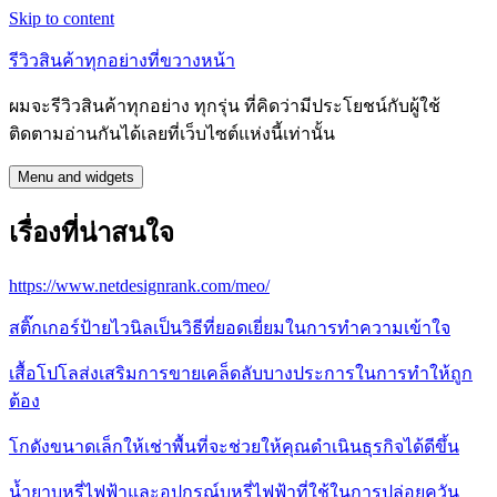
Skip to content
รีวิวสินค้าทุกอย่างที่ขวางหน้า
ผมจะรีวิวสินค้าทุกอย่าง ทุกรุ่น ที่คิดว่ามีประโยชน์กับผู้ใช้
ติดตามอ่านกันได้เลยที่เว็บไซต์แห่งนี้เท่านั้น
Menu and widgets
เรื่องที่น่าสนใจ
https://www.netdesignrank.com/meo/
สติ๊กเกอร์ป้ายไวนิลเป็นวิธีที่ยอดเยี่ยมในการทำความเข้าใจ
เสื้อโปโลส่งเสริมการขายเคล็ดลับบางประการในการทำให้ถูก
ต้อง
โกดังขนาดเล็กให้เช่าพื้นที่จะช่วยให้คุณดำเนินธุรกิจได้ดีขึ้น
น้ำยาบุหรี่ไฟฟ้าและอุปกรณ์บุหรี่ไฟฟ้าที่ใช้ในการปล่อยควัน