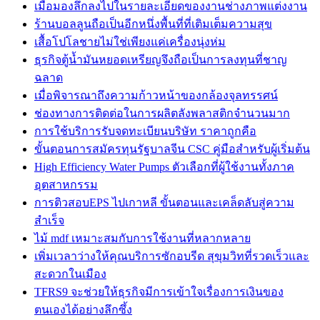
เมื่อมองลึกลงไปในรายละเอียดของงานช่างภาพแต่งงาน
ร้านบอลลูนถือเป็นอีกหนึ่งพื้นที่ที่เติมเต็มความสุข
เสื้อโปโลชายไม่ใช่เพียงแค่เครื่องนุ่งห่ม
ธุรกิจตู้น้ำมันหยอดเหรียญจึงถือเป็นการลงทุนที่ชาญ
ฉลาด
เมื่อพิจารณาถึงความก้าวหน้าของกล้องจุลทรรศน์
ช่องทางการติดต่อในการผลิตลังพลาสติกจำนวนมาก
การใช้บริการรับจดทะเบียนบริษัท ราคาถูกคือ
ขั้นตอนการสมัครทุนรัฐบาลจีน CSC คู่มือสำหรับผู้เริ่มต้น
High Efficiency Water Pumps ตัวเลือกที่ผู้ใช้งานทั้งภาค
อุตสาหกรรม
การติวสอบEPS ไปเกาหลี ขั้นตอนและเคล็ดลับสู่ความ
สำเร็จ
ไม้ mdf เหมาะสมกับการใช้งานที่หลากหลาย
เพิ่มเวลาว่างให้คุณบริการซักอบรีด สุขุมวิทที่รวดเร็วและ
สะดวกในเมือง
TFRS9 จะช่วยให้ธุรกิจมีการเข้าใจเรื่องการเงินของ
ตนเองได้อย่างลึกซึ้ง