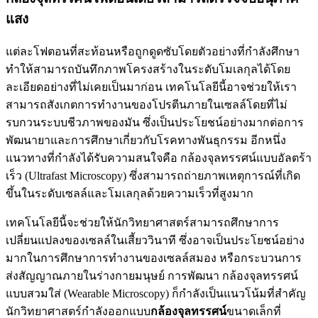
แสง
แต่ละโฟตอนที่สะท้อนหรือถูกดูดซับโดยตัวอย่างที่กำลังศึกษา
ทำให้สามารถบันทึกภาพโครงสร้างในระดับโมเลกุลได้โดย
ละเอียดอย่างที่ไม่เคยเป็นมาก่อน เทคโนโลยีนี้อาจช่วยให้เรา
สามารถสังเกตการทำงานของโปรตีนภายในเซลล์โดยที่ไม่
รบกวนระบบชีวภาพของมัน ซึ่งเป็นประโยชน์อย่างมากต่อการ
พัฒนายาและการศึกษาเกี่ยวกับโรคทางพันธุกรรม อีกหนึ่ง
แนวทางที่กำลังได้รับความสนใจคือ กล้องจุลทรรศน์แบบอัลตร้า
เร็ว (Ultrafast Microscopy) ซึ่งสามารถถ่ายภาพเหตุการณ์ที่เกิด
ขึ้นในระดับเซลล์และโมเลกุลด้วยความเร็วที่สูงมาก
เทคโนโลยีนี้จะช่วยให้นักวิทยาศาสตร์สามารถศึกษาการ
เปลี่ยนแปลงของเซลล์ในเสี้ยววินาที ซึ่งอาจเป็นประโยชน์อย่าง
มากในการศึกษาการทำงานของเซลล์สมอง หรือกระบวนการ
ส่งสัญญาณภายในร่างกายมนุษย์ การพัฒนา กล้องจุลทรรศน์
แบบสวมใส่ (Wearable Microscopy) ก็กำลังเป็นแนวโน้มที่สำคัญ
นักวิทยาศาสตร์กำลังออกแบบ
กล้องจุลทรรศน์
ขนาดเล็กที่