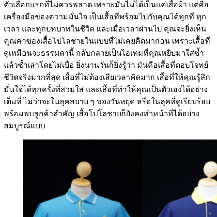
ตัวเลือกแรกที่ไม่ควรพลาด เพราะมันไม่ได้เป็นแค่เสื้อผ้า แต่คือ
เครื่องมือของความมั่นใจ เป็นเสื้อที่พร้อมไปกับคุณได้ทุกที่ ทุก
เวลา และทุกบทบาทในชีวิต และเมื่อเวลาผ่านไป คุณจะยิ่งเห็น
คุณค่าของเสื้อโปโลชายในแบบที่ไม่เคยคิดมาก่อน เพราะเสื้อที่
ดูเหมือนจะธรรมดานี้ กลับกลายเป็นไอเทมที่คุณหยิบมาใส่ซ้ำ
แล้วซ้ำเล่าโดยไม่เบื่อ ยิ่งนานวันก็ยิ่งรู้ว่า มันคือเสื้อที่ตอบโจทย์
ชีวิตจริงมากที่สุด เสื้อที่ไม่ต้องเสียเวลาคิดมาก เสื้อที่ให้คุณรู้สึก
มั่นใจได้ทุกครั้งที่สวมใส่ และเสื้อที่ทำให้คุณเป็นตัวเองได้อย่าง
เต็มที่ ไม่ว่าจะในลุคสบาย ๆ ของวันหยุด หรือในลุคที่ดูเรียบร้อย
พร้อมพบลูกค้าสำคัญ เสื้อโปโลชายก็ยังคงทำหน้าที่ได้อย่าง
สมบูรณ์แบบ