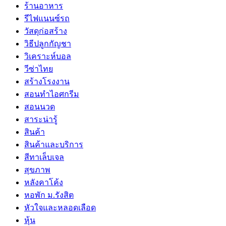
ร้านอาหาร
รีไฟแนนซ์รถ
วัสดุก่อสร้าง
วิธีปลูกกัญชา
วิเคราะห์บอล
วีซ่าไทย
สร้างโรงงาน
สอนทำไอศกรีม
สอนนวด
สาระน่ารู้
สินค้า
สินค้าและบริการ
สีทาเล็บเจล
สุขภาพ
หลังคาโค้ง
หอพัก ม.รังสิต
หัวใจและหลอดเลือด
หุ้น