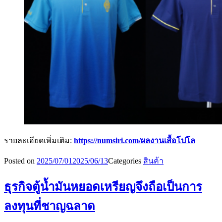
รายละเอียดเพิ่มเติม:
https://numsiri.com/ผลงานเสื้อโปโล
Posted on
2025/07/01
2025/06/13
Categories
สินค้า
ธุรกิจตู้น้ำมันหยอดเหรียญจึงถือเป็นการ
ลงทุนที่ชาญฉลาด