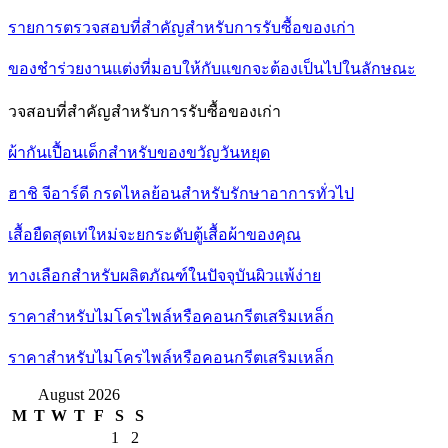
รายการตรวจสอบที่สำคัญสำหรับการรับซื้อของเก่า
ของชำร่วยงานแต่งที่มอบให้กับแขกจะต้องเป็นไปในลักษณะ
วจสอบที่สำคัญสำหรับการรับซื้อของเก่า
ผ้ากันเปื้อนเด็กสำหรับของขวัญวันหยุด
ฮาชิ จีอาร์ดี กรดไหลย้อนสำหรับรักษาอาการทั่วไป
เสื้อยืดสุดเท่ใหม่จะยกระดับตู้เสื้อผ้าของคุณ
ทางเลือกสำหรับผลิตภัณฑ์ในปัจจุบันผิวแพ้ง่าย
ราคาสำหรับไมโครไพล์หรือคอนกรีตเสริมเหล็ก
ราคาสำหรับไมโครไพล์หรือคอนกรีตเสริมเหล็ก
August 2026
M
T
W
T
F
S
S
1
2