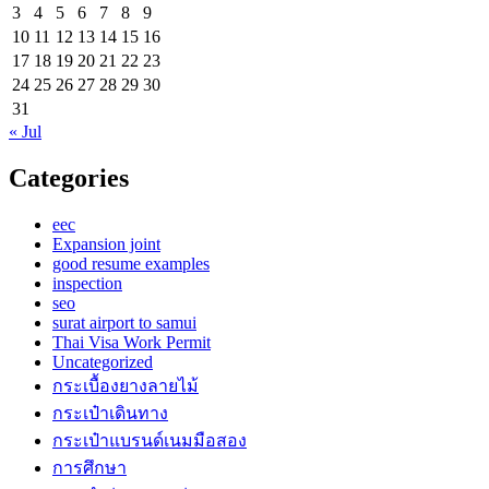
3
4
5
6
7
8
9
10
11
12
13
14
15
16
17
18
19
20
21
22
23
24
25
26
27
28
29
30
31
« Jul
Categories
eec
Expansion joint
good resume examples
inspection
seo
surat airport to samui
Thai Visa Work Permit
Uncategorized
กระเบื้องยางลายไม้
กระเป๋าเดินทาง
กระเป๋าแบรนด์เนมมือสอง
การศึกษา