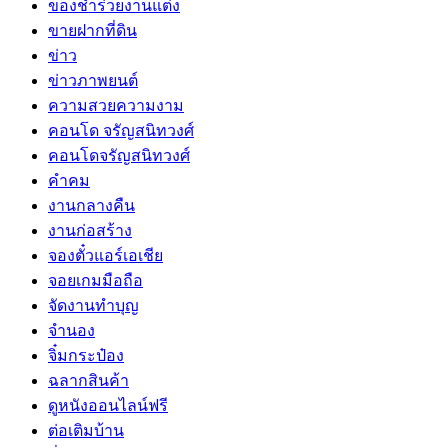
ของชำร่วยงานแต่ง
ขายฝากที่ดิน
ข่าว
ข่าวภาพยนต์
ความสวยความงาม
คอนโด จรัญสนิทวงศ์
คอนโดจรัญสนิทวงศ์
คำคม
งานกลางคืน
งานก่อสร้าง
จองตั๋วแอร์เอเชีย
จอยเกมมือถือ
จัดงานทำบุญ
จำนอง
จิ๋มกระป๋อง
ฉลากสินค้า
ดูหนังออนไลน์ฟรี
ต่อเติมบ้าน