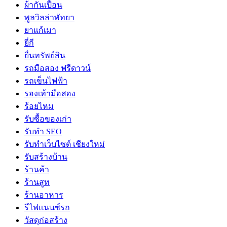
ผ้ากันเปื้อน
พูลวิลล่าพัทยา
ยาแก้เมา
ยี่กี
ยื่นทรัพย์สิน
รถมือสอง ฟรีดาวน์
รถเข็นไฟฟ้า
รองเท้ามือสอง
ร้อยไหม
รับซื้อของเก่า
รับทำ SEO
รับทำเว็บไซต์ เชียงใหม่
รับสร้างบ้าน
ร้านค้า
ร้านสูท
ร้านอาหาร
รีไฟแนนซ์รถ
วัสดุก่อสร้าง