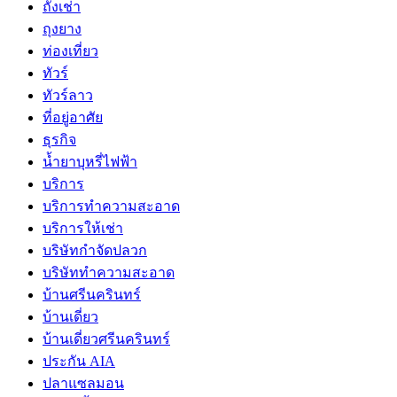
ถั่งเช่า
ถุงยาง
ท่องเที่ยว
ทัวร์
ทัวร์ลาว
ที่อยู่อาศัย
ธุรกิจ
น้ำยาบุหรี่ไฟฟ้า
บริการ
บริการทำความสะอาด
บริการให้เช่า
บริษัทกำจัดปลวก
บริษัททำความสะอาด
บ้านศรีนครินทร์
บ้านเดี่ยว
บ้านเดี่ยวศรีนครินทร์
ประกัน AIA
ปลาแซลมอน