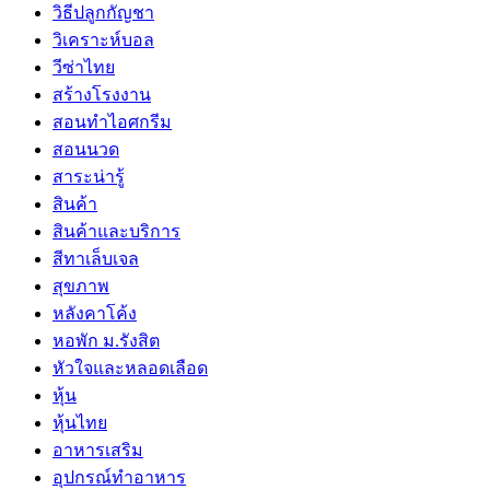
วิธีปลูกกัญชา
วิเคราะห์บอล
วีซ่าไทย
สร้างโรงงาน
สอนทำไอศกรีม
สอนนวด
สาระน่ารู้
สินค้า
สินค้าและบริการ
สีทาเล็บเจล
สุขภาพ
หลังคาโค้ง
หอพัก ม.รังสิต
หัวใจและหลอดเลือด
หุ้น
หุ้นไทย
อาหารเสริม
อุปกรณ์ทำอาหาร