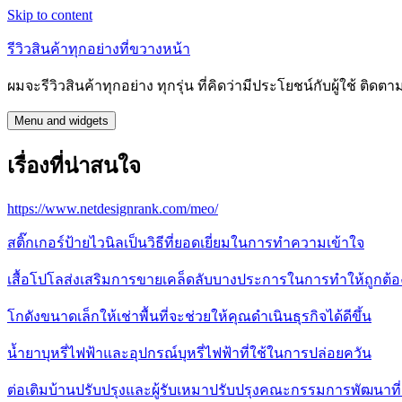
Skip to content
รีวิวสินค้าทุกอย่างที่ขวางหน้า
ผมจะรีวิวสินค้าทุกอย่าง ทุกรุ่น ที่คิดว่ามีประโยชน์กับผู้ใช้ ติดตาม
Menu and widgets
เรื่องที่น่าสนใจ
https://www.netdesignrank.com/meo/
สติ๊กเกอร์ป้ายไวนิลเป็นวิธีที่ยอดเยี่ยมในการทำความเข้าใจ
เสื้อโปโลส่งเสริมการขายเคล็ดลับบางประการในการทำให้ถูกต้อ
โกดังขนาดเล็กให้เช่าพื้นที่จะช่วยให้คุณดำเนินธุรกิจได้ดีขึ้น
น้ำยาบุหรี่ไฟฟ้าและอุปกรณ์บุหรี่ไฟฟ้าที่ใช้ในการปล่อยควัน
ต่อเติมบ้านปรับปรุงและผู้รับเหมาปรับปรุงคณะกรรมการพัฒนาที่อ