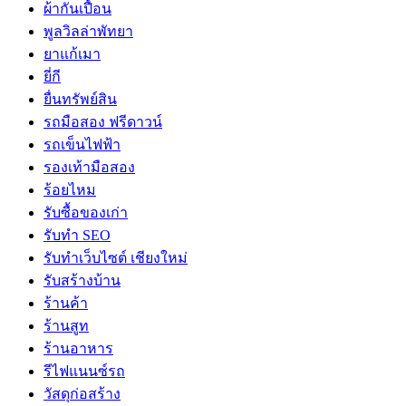
ผ้ากันเปื้อน
พูลวิลล่าพัทยา
ยาแก้เมา
ยี่กี
ยื่นทรัพย์สิน
รถมือสอง ฟรีดาวน์
รถเข็นไฟฟ้า
รองเท้ามือสอง
ร้อยไหม
รับซื้อของเก่า
รับทำ SEO
รับทำเว็บไซต์ เชียงใหม่
รับสร้างบ้าน
ร้านค้า
ร้านสูท
ร้านอาหาร
รีไฟแนนซ์รถ
วัสดุก่อสร้าง