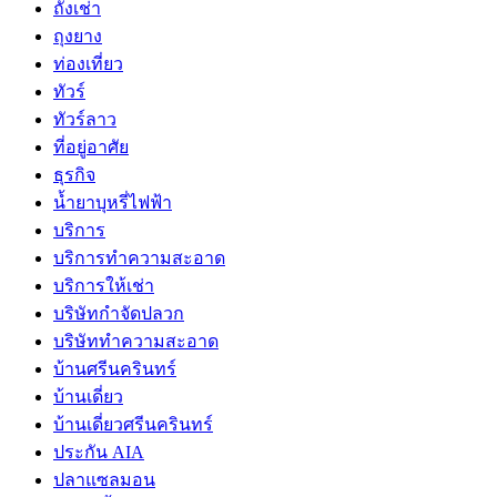
ถั่งเช่า
ถุงยาง
ท่องเที่ยว
ทัวร์
ทัวร์ลาว
ที่อยู่อาศัย
ธุรกิจ
น้ำยาบุหรี่ไฟฟ้า
บริการ
บริการทำความสะอาด
บริการให้เช่า
บริษัทกำจัดปลวก
บริษัททำความสะอาด
บ้านศรีนครินทร์
บ้านเดี่ยว
บ้านเดี่ยวศรีนครินทร์
ประกัน AIA
ปลาแซลมอน