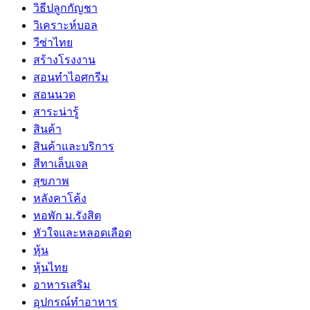
วิธีปลูกกัญชา
วิเคราะห์บอล
วีซ่าไทย
สร้างโรงงาน
สอนทำไอศกรีม
สอนนวด
สาระน่ารู้
สินค้า
สินค้าและบริการ
สีทาเล็บเจล
สุขภาพ
หลังคาโค้ง
หอพัก ม.รังสิต
หัวใจและหลอดเลือด
หุ้น
หุ้นไทย
อาหารเสริม
อุปกรณ์ทำอาหาร