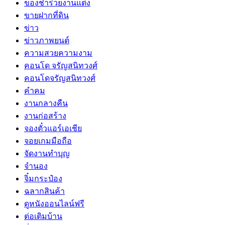
ของชำร่วยงานแต่ง
ขายฝากที่ดิน
ข่าว
ข่าวภาพยนต์
ความสวยความงาม
คอนโด จรัญสนิทวงศ์
คอนโดจรัญสนิทวงศ์
คำคม
งานกลางคืน
งานก่อสร้าง
จองตั๋วแอร์เอเชีย
จอยเกมมือถือ
จัดงานทำบุญ
จำนอง
จิ๋มกระป๋อง
ฉลากสินค้า
ดูหนังออนไลน์ฟรี
ต่อเติมบ้าน