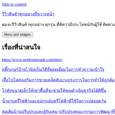
Skip to content
รีวิวสินค้าทุกอย่างที่ขวางหน้า
ผมจะรีวิวสินค้าทุกอย่าง ทุกรุ่น ที่คิดว่ามีประโยชน์กับผู้ใช้ ติดตาม
Menu and widgets
เรื่องที่น่าสนใจ
https://www.netdesignrank.com/meo/
สติ๊กเกอร์ป้ายไวนิลเป็นวิธีที่ยอดเยี่ยมในการทำความเข้าใจ
เสื้อโปโลส่งเสริมการขายเคล็ดลับบางประการในการทำให้ถูกต้อ
โกดังขนาดเล็กให้เช่าพื้นที่จะช่วยให้คุณดำเนินธุรกิจได้ดีขึ้น
น้ำยาบุหรี่ไฟฟ้าและอุปกรณ์บุหรี่ไฟฟ้าที่ใช้ในการปล่อยควัน
ต่อเติมบ้านปรับปรุงและผู้รับเหมาปรับปรุงคณะกรรมการพัฒนาที่อ