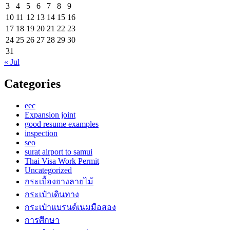
3
4
5
6
7
8
9
10
11
12
13
14
15
16
17
18
19
20
21
22
23
24
25
26
27
28
29
30
31
« Jul
Categories
eec
Expansion joint
good resume examples
inspection
seo
surat airport to samui
Thai Visa Work Permit
Uncategorized
กระเบื้องยางลายไม้
กระเป๋าเดินทาง
กระเป๋าแบรนด์เนมมือสอง
การศึกษา