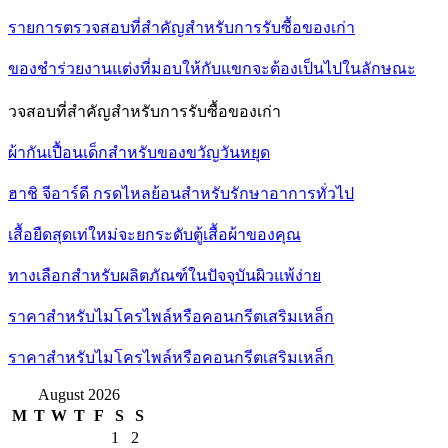
รายการตรวจสอบที่สำคัญสำหรับการรับซื้อของเก่า
ของชำร่วยงานแต่งที่มอบให้กับแขกจะต้องเป็นไปในลักษณะ
วจสอบที่สำคัญสำหรับการรับซื้อของเก่า
ผ้ากันเปื้อนเด็กสำหรับของขวัญวันหยุด
ฮาชิ จีอาร์ดี กรดไหลย้อนสำหรับรักษาอาการทั่วไป
เสื้อยืดสุดเท่ใหม่จะยกระดับตู้เสื้อผ้าของคุณ
ทางเลือกสำหรับผลิตภัณฑ์ในปัจจุบันผิวแพ้ง่าย
ราคาสำหรับไมโครไพล์หรือคอนกรีตเสริมเหล็ก
ราคาสำหรับไมโครไพล์หรือคอนกรีตเสริมเหล็ก
August 2026
M
T
W
T
F
S
S
1
2