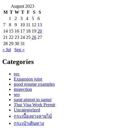
August 2023
M
T
W
T
F
S
S
1
2
3
4
5
6
7
8
9
10
11
12
13
14
15
16
17
18
19
20
21
22
23
24
25
26
27
28
29
30
31
« Jul
Sep »
Categories
eec
Expansion joint
good resume examples
inspection
seo
surat airport to samui
Thai Visa Work Permit
Uncategorized
กระเบื้องยางลายไม้
กระเป๋าเดินทาง