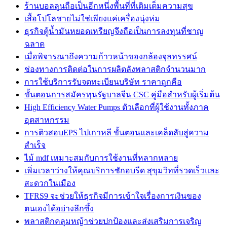
ร้านบอลลูนถือเป็นอีกหนึ่งพื้นที่ที่เติมเต็มความสุข
เสื้อโปโลชายไม่ใช่เพียงแค่เครื่องนุ่งห่ม
ธุรกิจตู้น้ำมันหยอดเหรียญจึงถือเป็นการลงทุนที่ชาญ
ฉลาด
เมื่อพิจารณาถึงความก้าวหน้าของกล้องจุลทรรศน์
ช่องทางการติดต่อในการผลิตลังพลาสติกจำนวนมาก
การใช้บริการรับจดทะเบียนบริษัท ราคาถูกคือ
ขั้นตอนการสมัครทุนรัฐบาลจีน CSC คู่มือสำหรับผู้เริ่มต้น
High Efficiency Water Pumps ตัวเลือกที่ผู้ใช้งานทั้งภาค
อุตสาหกรรม
การติวสอบEPS ไปเกาหลี ขั้นตอนและเคล็ดลับสู่ความ
สำเร็จ
ไม้ mdf เหมาะสมกับการใช้งานที่หลากหลาย
เพิ่มเวลาว่างให้คุณบริการซักอบรีด สุขุมวิทที่รวดเร็วและ
สะดวกในเมือง
TFRS9 จะช่วยให้ธุรกิจมีการเข้าใจเรื่องการเงินของ
ตนเองได้อย่างลึกซึ้ง
พลาสติกคลุมหญ้าช่วยปกป้องและส่งเสริมการเจริญ