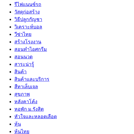
รีไฟแนนซ์รถ
วัสดุก่อสร้าง
วิธีปลูกกัญชา
วิเคราะห์บอล
วีซ่าไทย
สร้างโรงงาน
สอนทำไอศกรีม
สอนนวด
สาระน่ารู้
สินค้า
สินค้าและบริการ
สีทาเล็บเจล
สุขภาพ
หลังคาโค้ง
หอพัก ม.รังสิต
หัวใจและหลอดเลือด
หุ้น
หุ้นไทย