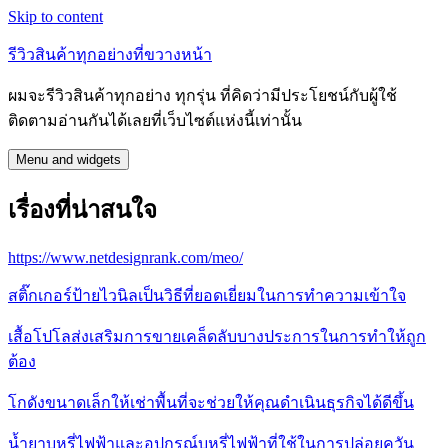
Skip to content
รีวิวสินค้าทุกอย่างที่ขวางหน้า
ผมจะรีวิวสินค้าทุกอย่าง ทุกรุ่น ที่คิดว่ามีประโยชน์กับผู้ใช้
ติดตามอ่านกันได้เลยที่เว็บไซต์แห่งนี้เท่านั้น
Menu and widgets
เรื่องที่น่าสนใจ
https://www.netdesignrank.com/meo/
สติ๊กเกอร์ป้ายไวนิลเป็นวิธีที่ยอดเยี่ยมในการทำความเข้าใจ
เสื้อโปโลส่งเสริมการขายเคล็ดลับบางประการในการทำให้ถูก
ต้อง
โกดังขนาดเล็กให้เช่าพื้นที่จะช่วยให้คุณดำเนินธุรกิจได้ดีขึ้น
น้ำยาบุหรี่ไฟฟ้าและอุปกรณ์บุหรี่ไฟฟ้าที่ใช้ในการปล่อยควัน