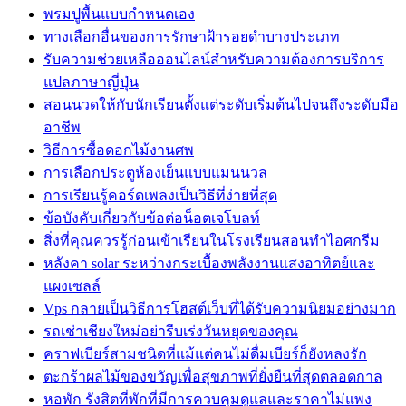
พรมปูพื้นแบบกำหนดเอง
ทางเลือกอื่นของการรักษาฝ้ารอยดำบางประเภท
รับความช่วยเหลือออนไลน์สำหรับความต้องการบริการ
แปลภาษาญี่ปุ่น
สอนนวดให้กับนักเรียนตั้งแต่ระดับเริ่มต้นไปจนถึงระดับมือ
อาชีพ
วิธีการซื้อดอกไม้งานศพ
การเลือกประตูห้องเย็นแบบแมนนวล
การเรียนรู้คอร์ดเพลงเป็นวิธีที่ง่ายที่สุด
ข้อบังคับเกี่ยวกับข้อต่อน็อตเจโบลท์
สิ่งที่คุณควรรู้ก่อนเข้าเรียนในโรงเรียนสอนทำไอศกรีม
หลังคา solar ระหว่างกระเบื้องพลังงานแสงอาทิตย์และ
แผงเซลล์
Vps กลายเป็นวิธีการโฮสต์เว็บที่ได้รับความนิยมอย่างมาก
รถเช่าเชียงใหม่อย่ารีบเร่งวันหยุดของคุณ
คราฟเบียร์สามชนิดที่แม้แต่คนไม่ดื่มเบียร์ก็ยังหลงรัก
ตะกร้าผลไม้ของขวัญเพื่อสุขภาพที่ยั่งยืนที่สุดตลอดกาล
หอพัก รังสิตที่พักที่มีการควบคุมดูแลและราคาไม่แพง