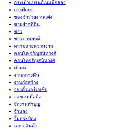
กระเป๋าแบรนด์เนมมือสอง
การศึกษา
ของชำร่วยงานแต่ง
ขายฝากที่ดิน
ข่าว
ข่าวภาพยนต์
ความสวยความงาม
คอนโด จรัญสนิทวงศ์
คอนโดจรัญสนิทวงศ์
คำคม
งานกลางคืน
งานก่อสร้าง
จองตั๋วแอร์เอเชีย
จอยเกมมือถือ
จัดงานทำบุญ
จำนอง
จิ๋มกระป๋อง
ฉลากสินค้า