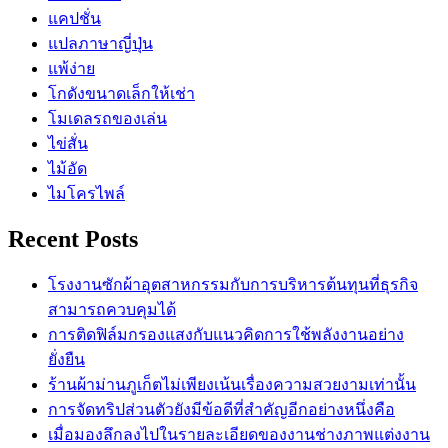
แคปชั่น
แปลภาษาญี่ปุ่น
แพ้ง่าย
โกดังขนาดเล็กให้เช่า
โมเดลรถของเล่น
ไข่สั่น
ไม้อัด
ไมโครไพล์
Recent Posts
โรงงานซักผ้าอุตสาหกรรมกับการบริหารต้นทุนที่ธุรกิจ
สามารถควบคุมได้
การติดฟิล์มกรองแสงกับแนวคิดการใช้พลังงานอย่าง
ยั่งยืน
ร้านผ้าม่านภูเก็ตไม่เพียงเน้นเรื่องความสวยงามเท่านั้น
การจัดทริปส่วนตัวยังมีข้อดีที่สำคัญอีกอย่างหนึ่งคือ
เมื่อมองลึกลงไปในรายละเอียดของงานช่างภาพแต่งงาน