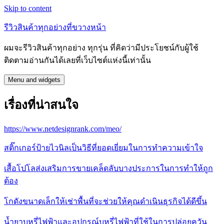
Skip to content
รีวิวสินค้าทุกอย่างที่ขวางหน้า
ผมจะรีวิวสินค้าทุกอย่าง ทุกรุ่น ที่คิดว่ามีประโยชน์กับผู้ใช้
ติดตามอ่านกันได้เลยที่เว็บไซต์แห่งนี้เท่านั้น
Menu and widgets
เรื่องที่น่าสนใจ
https://www.netdesignrank.com/meo/
สติ๊กเกอร์ป้ายไวนิลเป็นวิธีที่ยอดเยี่ยมในการทำความเข้าใจ
เสื้อโปโลส่งเสริมการขายเคล็ดลับบางประการในการทำให้ถูก
ต้อง
โกดังขนาดเล็กให้เช่าพื้นที่จะช่วยให้คุณดำเนินธุรกิจได้ดีขึ้น
น้ำยาบุหรี่ไฟฟ้าและอุปกรณ์บุหรี่ไฟฟ้าที่ใช้ในการปล่อยควัน