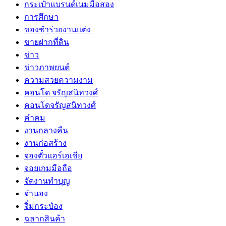
กระเป๋าแบรนด์เนมมือสอง
การศึกษา
ของชำร่วยงานแต่ง
ขายฝากที่ดิน
ข่าว
ข่าวภาพยนต์
ความสวยความงาม
คอนโด จรัญสนิทวงศ์
คอนโดจรัญสนิทวงศ์
คำคม
งานกลางคืน
งานก่อสร้าง
จองตั๋วแอร์เอเชีย
จอยเกมมือถือ
จัดงานทำบุญ
จำนอง
จิ๋มกระป๋อง
ฉลากสินค้า