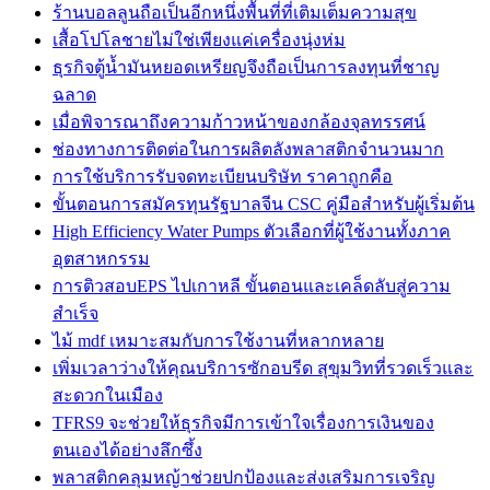
ร้านบอลลูนถือเป็นอีกหนึ่งพื้นที่ที่เติมเต็มความสุข
เสื้อโปโลชายไม่ใช่เพียงแค่เครื่องนุ่งห่ม
ธุรกิจตู้น้ำมันหยอดเหรียญจึงถือเป็นการลงทุนที่ชาญ
ฉลาด
เมื่อพิจารณาถึงความก้าวหน้าของกล้องจุลทรรศน์
ช่องทางการติดต่อในการผลิตลังพลาสติกจำนวนมาก
การใช้บริการรับจดทะเบียนบริษัท ราคาถูกคือ
ขั้นตอนการสมัครทุนรัฐบาลจีน CSC คู่มือสำหรับผู้เริ่มต้น
High Efficiency Water Pumps ตัวเลือกที่ผู้ใช้งานทั้งภาค
อุตสาหกรรม
การติวสอบEPS ไปเกาหลี ขั้นตอนและเคล็ดลับสู่ความ
สำเร็จ
ไม้ mdf เหมาะสมกับการใช้งานที่หลากหลาย
เพิ่มเวลาว่างให้คุณบริการซักอบรีด สุขุมวิทที่รวดเร็วและ
สะดวกในเมือง
TFRS9 จะช่วยให้ธุรกิจมีการเข้าใจเรื่องการเงินของ
ตนเองได้อย่างลึกซึ้ง
พลาสติกคลุมหญ้าช่วยปกป้องและส่งเสริมการเจริญ