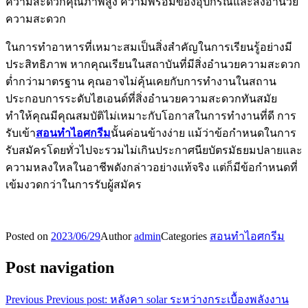
ความสะดวกคุณภาพสูง ความพร้อมของอุปกรณ์และสิ่งอำนวย
ความสะดวก
ในการทำอาหารที่เหมาะสมเป็นสิ่งสำคัญในการเรียนรู้อย่างมี
ประสิทธิภาพ หากคุณเรียนในสถาบันที่มีสิ่งอำนวยความสะดวก
ต่ำกว่ามาตรฐาน คุณอาจไม่คุ้นเคยกับการทำงานในสถาน
ประกอบการระดับไฮเอนด์ที่สิ่งอำนวยความสะดวกทันสมัย ​​
ทำให้คุณมีคุณสมบัติไม่เหมาะกับโอกาสในการทำงานที่ดี การ
รับเข้า
สอนทำไอศกรีม
นั้นค่อนข้างง่าย แม้ว่าข้อกำหนดในการ
รับสมัครโดยทั่วไปจะรวมไม่เกินประกาศนียบัตรมัธยมปลายและ
ความหลงใหลในอาชีพดังกล่าวอย่างแท้จริง แต่ก็มีข้อกำหนดที่
เข้มงวดกว่าในการรับผู้สมัคร
Posted on
2023/06/29
Author
admin
Categories
สอนทำไอศกรีม
Post navigation
Previous
Previous post:
หลังคา solar ระหว่างกระเบื้องพลังงาน