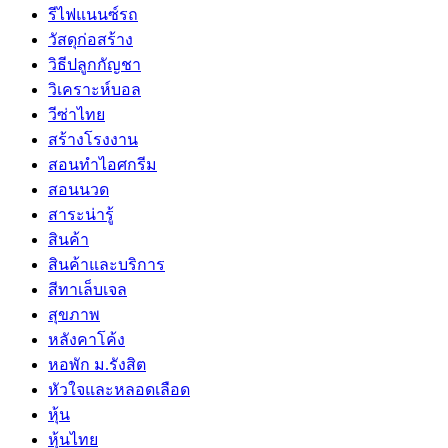
รีไฟแนนซ์รถ
วัสดุก่อสร้าง
วิธีปลูกกัญชา
วิเคราะห์บอล
วีซ่าไทย
สร้างโรงงาน
สอนทำไอศกรีม
สอนนวด
สาระน่ารู้
สินค้า
สินค้าและบริการ
สีทาเล็บเจล
สุขภาพ
หลังคาโค้ง
หอพัก ม.รังสิต
หัวใจและหลอดเลือด
หุ้น
หุ้นไทย