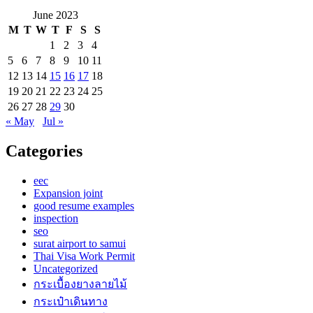
June 2023
M
T
W
T
F
S
S
1
2
3
4
5
6
7
8
9
10
11
12
13
14
15
16
17
18
19
20
21
22
23
24
25
26
27
28
29
30
« May
Jul »
Categories
eec
Expansion joint
good resume examples
inspection
seo
surat airport to samui
Thai Visa Work Permit
Uncategorized
กระเบื้องยางลายไม้
กระเป๋าเดินทาง