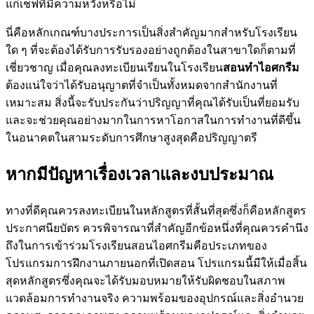
แก่เชฟที่มีความหวังหรือไม่
นี่คือหลักเกณฑ์บางประการเป็นสิ่งสำคัญมากสำหรับโรงเรียน
ใด ๆ ที่จะต้องได้รับการรับรองอย่างถูกต้องในสาขาใดก็ตามที่
เชี่ยวชาญ เมื่อคุณลงทะเบียนเรียนในโรงเรียน
สอนทำไอศกรีม
ต้องแน่ใจว่าได้รับอนุญาตที่จำเป็นทั้งหมดจากสำนักงานที่
เหมาะสม สิ่งนี้จะรับประกันว่าปริญญาที่คุณได้รับเป็นที่ยอมรับ
และจะช่วยคุณอย่างมากในการหาโอกาสในการทำงานที่ดีขึ้น
ในอนาคตในสามระดับการศึกษาสูงสุดคือปริญญาตรี
หากมีปัญหาเรื่องเวลาและงบประมาณ
ทางที่ดีคุณควรลงทะเบียนในหลักสูตรที่สั้นที่สุดซึ่งก็คือหลักสูตร
ประกาศนียบัตร ควรพิจารณาที่สำคัญอีกข้อหนึ่งที่คุณควรคำนึง
ถึงในการเข้าร่วมโรงเรียนสอนไอศกรีมคือประเภทของ
โปรแกรมการฝึกงานภายนอกที่เปิดสอน โปรแกรมนี้มีให้เมื่อสิ้น
สุดหลักสูตรซึ่งคุณจะได้รับมอบหมายให้รับผิดชอบในสภาพ
แวดล้อมการทำงานจริง ความพร้อมของอุปกรณ์และสิ่งอำนวย