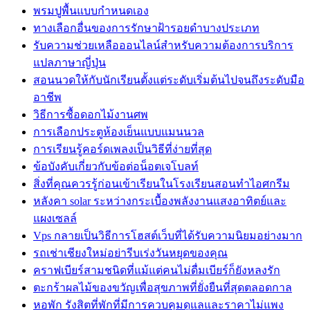
พรมปูพื้นแบบกำหนดเอง
ทางเลือกอื่นของการรักษาฝ้ารอยดำบางประเภท
รับความช่วยเหลือออนไลน์สำหรับความต้องการบริการ
แปลภาษาญี่ปุ่น
สอนนวดให้กับนักเรียนตั้งแต่ระดับเริ่มต้นไปจนถึงระดับมือ
อาชีพ
วิธีการซื้อดอกไม้งานศพ
การเลือกประตูห้องเย็นแบบแมนนวล
การเรียนรู้คอร์ดเพลงเป็นวิธีที่ง่ายที่สุด
ข้อบังคับเกี่ยวกับข้อต่อน็อตเจโบลท์
สิ่งที่คุณควรรู้ก่อนเข้าเรียนในโรงเรียนสอนทำไอศกรีม
หลังคา solar ระหว่างกระเบื้องพลังงานแสงอาทิตย์และ
แผงเซลล์
Vps กลายเป็นวิธีการโฮสต์เว็บที่ได้รับความนิยมอย่างมาก
รถเช่าเชียงใหม่อย่ารีบเร่งวันหยุดของคุณ
คราฟเบียร์สามชนิดที่แม้แต่คนไม่ดื่มเบียร์ก็ยังหลงรัก
ตะกร้าผลไม้ของขวัญเพื่อสุขภาพที่ยั่งยืนที่สุดตลอดกาล
หอพัก รังสิตที่พักที่มีการควบคุมดูแลและราคาไม่แพง