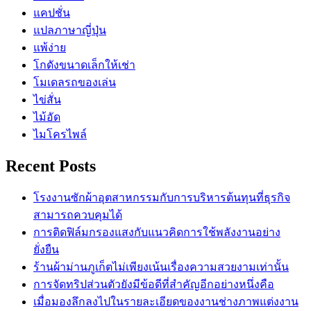
แคปชั่น
แปลภาษาญี่ปุ่น
แพ้ง่าย
โกดังขนาดเล็กให้เช่า
โมเดลรถของเล่น
ไข่สั่น
ไม้อัด
ไมโครไพล์
Recent Posts
โรงงานซักผ้าอุตสาหกรรมกับการบริหารต้นทุนที่ธุรกิจ
สามารถควบคุมได้
การติดฟิล์มกรองแสงกับแนวคิดการใช้พลังงานอย่าง
ยั่งยืน
ร้านผ้าม่านภูเก็ตไม่เพียงเน้นเรื่องความสวยงามเท่านั้น
การจัดทริปส่วนตัวยังมีข้อดีที่สำคัญอีกอย่างหนึ่งคือ
เมื่อมองลึกลงไปในรายละเอียดของงานช่างภาพแต่งงาน