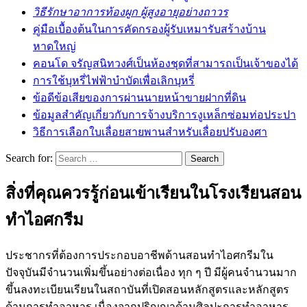
วิธีรักษาอาการท้องผูก ผู้สูงอายุอย่างถาวร
คู่มือเบื้องต้นในการคัดกรองผู้รับเหมารับสร้างบ้าน
หาดใหญ่
คอนโด จรัญสนิทวงศ์เป็นห้องชุดที่สามารถเป็นเจ้าของได้
การใช้บุหรี่ไฟฟ้าบำบัดเพื่อเลิกบุหรี่
ข้อดีข้อเสียของการผ่านนายหน้าขายฝากที่ดิน
ข้อมูลสำคัญเกี่ยวกับการจ้างบริการงูเหล็กซ่อมท่อประปา
วิธีการเลือกใบเลื่อยสายพานสำหรับเลื่อยปรับองศา
Search for:
สิ่งที่คุณควรรู้ก่อนเข้าเรียนในโรงเรียนสอน
ทำไอศกรีม
ประชากรที่ต้องการประกอบอาชีพด้านสอนทำไอศกรีมใน
ปัจจุบันมีจำนวนเพิ่มขึ้นอย่างต่อเนื่อง ทุก ๆ ปี มีผู้คนจำนวนมาก
ขึ้นลงทะเบียนเรียนในสถาบันที่เปิดสอนหลักสูตรและหลักสูตร
ด้านการทำอาหาร เนื่องจากปริญญาด้านศิลปะการทำอาหาร