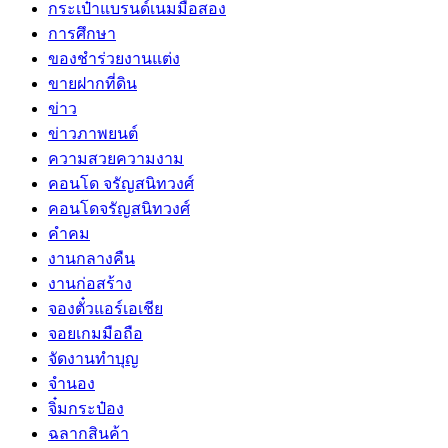
กระเป๋าแบรนด์เนมมือสอง
การศึกษา
ของชำร่วยงานแต่ง
ขายฝากที่ดิน
ข่าว
ข่าวภาพยนต์
ความสวยความงาม
คอนโด จรัญสนิทวงศ์
คอนโดจรัญสนิทวงศ์
คำคม
งานกลางคืน
งานก่อสร้าง
จองตั๋วแอร์เอเชีย
จอยเกมมือถือ
จัดงานทำบุญ
จำนอง
จิ๋มกระป๋อง
ฉลากสินค้า