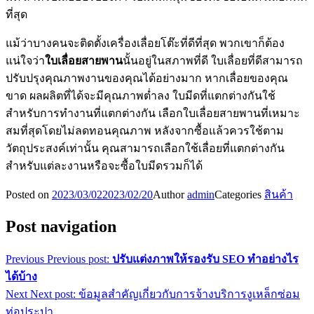
ที่สุด
แม้ว่าบางคนจะติดตั้งเครื่องเลื่อยโต๊ะที่ดีที่สุด พวกเขาก็ต้อง
แน่ใจว่า
ใบเลื่อยสายพาน
นั้นอยู่ในสภาพที่ดี ใบเลื่อยที่ดีสามารถ
ปรับปรุงคุณภาพงานของคุณได้อย่างมาก หากเลื่อยของคุณ
ขาด ผลผลิตที่ได้จะมีคุณภาพต่ำลง ใบมีดที่แตกต่างกันใช้
สำหรับการทำงานที่แตกต่างกัน เลือกใบเลื่อยสายพานที่เหมาะ
สมที่สุดโดยไม่ลดทอนคุณภาพ หลังจากซื้อแล้วควรใช้ตาม
วัตถุประสงค์เท่านั้น คุณสามารถเลือกใช้เลื่อยที่แตกต่างกัน
สำหรับแต่ละงานหรือจะซื้อใบมีดรวมก็ได้
Posted on
2023/03/02
2023/02/20
Author
admin
Categories
สินค้า
Post navigation
Previous
Previous post:
ปรับแต่งภาพให้รองรับ SEO ทำอย่างไร
ได้บ้าง
Next
Next post:
ข้อมูลสำคัญเกี่ยวกับการจ้างบริการงูเหล็กซ่อม
ท่อประปา