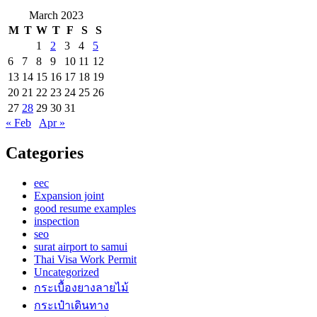
March 2023
M
T
W
T
F
S
S
1
2
3
4
5
6
7
8
9
10
11
12
13
14
15
16
17
18
19
20
21
22
23
24
25
26
27
28
29
30
31
« Feb
Apr »
Categories
eec
Expansion joint
good resume examples
inspection
seo
surat airport to samui
Thai Visa Work Permit
Uncategorized
กระเบื้องยางลายไม้
กระเป๋าเดินทาง