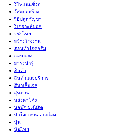
รีไฟแนนซ์รถ
วัสดุก่อสร้าง
วิธีปลูกกัญชา
วิเคราะห์บอล
วีซ่าไทย
สร้างโรงงาน
สอนทำไอศกรีม
สอนนวด
สาระน่ารู้
สินค้า
สินค้าและบริการ
สีทาเล็บเจล
สุขภาพ
หลังคาโค้ง
หอพัก ม.รังสิต
หัวใจและหลอดเลือด
หุ้น
หุ้นไทย