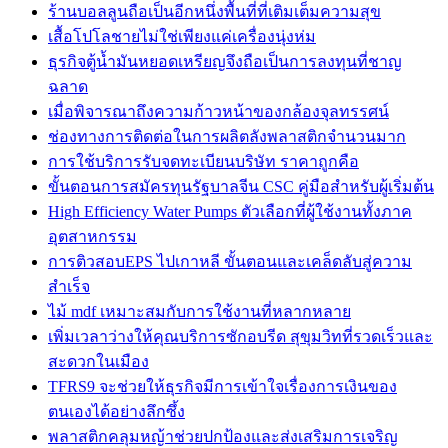
ร้านบอลลูนถือเป็นอีกหนึ่งพื้นที่ที่เติมเต็มความสุข
เสื้อโปโลชายไม่ใช่เพียงแค่เครื่องนุ่งห่ม
ธุรกิจตู้น้ำมันหยอดเหรียญจึงถือเป็นการลงทุนที่ชาญ
ฉลาด
เมื่อพิจารณาถึงความก้าวหน้าของกล้องจุลทรรศน์
ช่องทางการติดต่อในการผลิตลังพลาสติกจำนวนมาก
การใช้บริการรับจดทะเบียนบริษัท ราคาถูกคือ
ขั้นตอนการสมัครทุนรัฐบาลจีน CSC คู่มือสำหรับผู้เริ่มต้น
High Efficiency Water Pumps ตัวเลือกที่ผู้ใช้งานทั้งภาค
อุตสาหกรรม
การติวสอบEPS ไปเกาหลี ขั้นตอนและเคล็ดลับสู่ความ
สำเร็จ
ไม้ mdf เหมาะสมกับการใช้งานที่หลากหลาย
เพิ่มเวลาว่างให้คุณบริการซักอบรีด สุขุมวิทที่รวดเร็วและ
สะดวกในเมือง
TFRS9 จะช่วยให้ธุรกิจมีการเข้าใจเรื่องการเงินของ
ตนเองได้อย่างลึกซึ้ง
พลาสติกคลุมหญ้าช่วยปกป้องและส่งเสริมการเจริญ