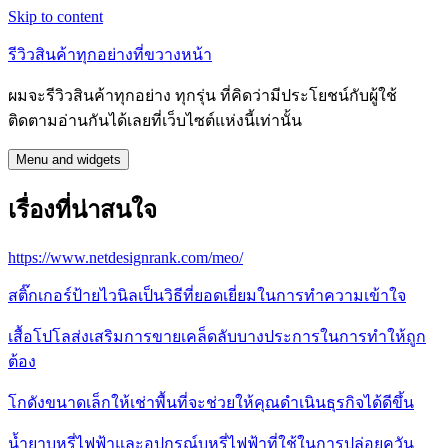
Skip to content
รีวิวสินค้าทุกอย่างที่ขวางหน้า
ผมจะรีวิวสินค้าทุกอย่าง ทุกรุ่น ที่คิดว่ามีประโยชน์กับผู้ใช้
ติดตามอ่านกันได้เลยที่เว็บไซต์แห่งนี้เท่านั้น
Menu and widgets
เรื่องที่น่าสนใจ
https://www.netdesignrank.com/meo/
สติ๊กเกอร์ป้ายไวนิลเป็นวิธีที่ยอดเยี่ยมในการทำความเข้าใจ
เสื้อโปโลส่งเสริมการขายเคล็ดลับบางประการในการทำให้ถูก
ต้อง
โกดังขนาดเล็กให้เช่าพื้นที่จะช่วยให้คุณดำเนินธุรกิจได้ดีขึ้น
น้ำยาบุหรี่ไฟฟ้าและอุปกรณ์บุหรี่ไฟฟ้าที่ใช้ในการปล่อยควัน