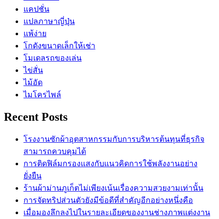
แคปชั่น
แปลภาษาญี่ปุ่น
แพ้ง่าย
โกดังขนาดเล็กให้เช่า
โมเดลรถของเล่น
ไข่สั่น
ไม้อัด
ไมโครไพล์
Recent Posts
โรงงานซักผ้าอุตสาหกรรมกับการบริหารต้นทุนที่ธุรกิจ
สามารถควบคุมได้
การติดฟิล์มกรองแสงกับแนวคิดการใช้พลังงานอย่าง
ยั่งยืน
ร้านผ้าม่านภูเก็ตไม่เพียงเน้นเรื่องความสวยงามเท่านั้น
การจัดทริปส่วนตัวยังมีข้อดีที่สำคัญอีกอย่างหนึ่งคือ
เมื่อมองลึกลงไปในรายละเอียดของงานช่างภาพแต่งงาน