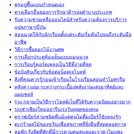
พรมปูพื้นแบบกำหนดเอง
ทางเลือกอื่นของการรักษาฝ้ารอยดำบางประเภท
รับความช่วยเหลือออนไลน์สำหรับความต้องการบริการ
แปลภาษาญี่ปุ่น
สอนนวดให้กับนักเรียนตั้งแต่ระดับเริ่มต้นไปจนถึงระดับมือ
อาชีพ
วิธีการซื้อดอกไม้งานศพ
การเลือกประตูห้องเย็นแบบแมนนวล
การเรียนรู้คอร์ดเพลงเป็นวิธีที่ง่ายที่สุด
ข้อบังคับเกี่ยวกับข้อต่อน็อตเจโบลท์
สิ่งที่คุณควรรู้ก่อนเข้าเรียนในโรงเรียนสอนทำไอศกรีม
หลังคา solar ระหว่างกระเบื้องพลังงานแสงอาทิตย์และ
แผงเซลล์
Vps กลายเป็นวิธีการโฮสต์เว็บที่ได้รับความนิยมอย่างมาก
รถเช่าเชียงใหม่อย่ารีบเร่งวันหยุดของคุณ
คราฟเบียร์สามชนิดที่แม้แต่คนไม่ดื่มเบียร์ก็ยังหลงรัก
ตะกร้าผลไม้ของขวัญเพื่อสุขภาพที่ยั่งยืนที่สุดตลอดกาล
หอพัก รังสิตที่พักที่มีการควบคุมดูแลและราคาไม่แพง